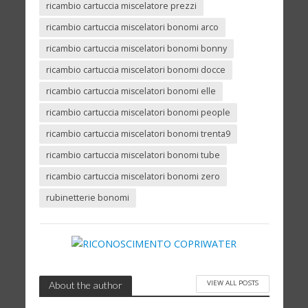
ricambio cartuccia miscelatore prezzi
ricambio cartuccia miscelatori bonomi arco
ricambio cartuccia miscelatori bonomi bonny
ricambio cartuccia miscelatori bonomi docce
ricambio cartuccia miscelatori bonomi elle
ricambio cartuccia miscelatori bonomi people
ricambio cartuccia miscelatori bonomi trenta9
ricambio cartuccia miscelatori bonomi tube
ricambio cartuccia miscelatori bonomi zero
rubinetterie bonomi
VIEW ALL POSTS
About the author