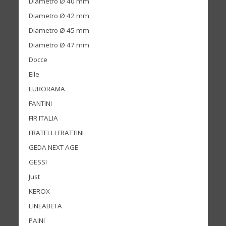
Diametro Ø 40 mm
Diametro Ø 42 mm
Diametro Ø 45 mm
Diametro Ø 47 mm
Docce
Elle
EURORAMA
FANTINI
FIR ITALIA
FRATELLI FRATTINI
GEDA NEXT AGE
GESSI
Just
KEROX
LINEABETA
PAINI