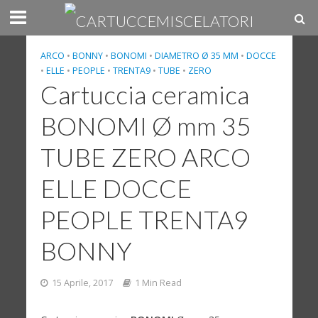
ARCO
•
BONNY
•
BONOMI
•
DIAMETRO Ø 35 MM
•
DOCCE
•
ELLE
•
PEOPLE
•
TRENTA9
•
TUBE
•
ZERO
Cartuccia ceramica
BONOMI Ø mm 35
TUBE ZERO ARCO
ELLE DOCCE
PEOPLE TRENTA9
BONNY
15 Aprile, 2017
1 Min Read