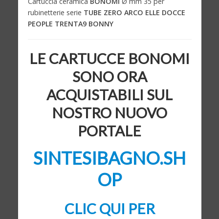
Cartuccia ceramica
BONOMI
Ø mm 35 per
rubinetterie serie
TUBE ZERO ARCO ELLE DOCCE
PEOPLE TRENTA9
BONNY
LE CARTUCCE BONOMI
SONO ORA
ACQUISTABILI SUL
NOSTRO NUOVO
PORTALE
SINTESIBAGNO.SH
OP
CLIC QUI PER