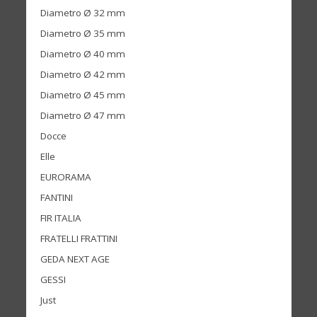
Diametro Ø 32 mm
Diametro Ø 35 mm
Diametro Ø 40 mm
Diametro Ø 42 mm
Diametro Ø 45 mm
Diametro Ø 47 mm
Docce
Elle
EURORAMA
FANTINI
FIR ITALIA
FRATELLI FRATTINI
GEDA NEXT AGE
GESSI
Just