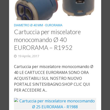
DIAMETRO Ø 40 MM
EURORAMA
•
Cartuccia per miscelatore
monocomando Ø 40
EURORAMA – R1952
19 Aprile, 2017
Cartuccia per miscelatore monocomando Ø
40 LE CARTUCCE EURORAMA SONO ORA
ACQUISTABILI SUL NOSTRO NUOVO
PORTALE SINTESIBAGNO.SHOP CLIC QUI
PER ACCEDERE A...