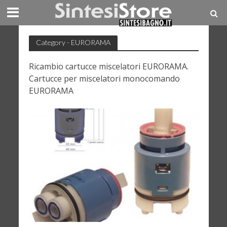
Category - EURORAMA
Ricambio cartucce miscelatori EURORAMA.
Cartucce per miscelatori monocomando
EURORAMA