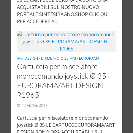
35 LE CARTUCCE EURORAMA SONO ORA
ACQUISTABILI SUL NOSTRO NUOVO
PORTALE SINTESIBAGNO.SHOP CLIC QUI
PER ACCEDERE A...
ART DESIGN
DIAMETRO Ø 35 MM
EURORAMA
•
•
Cartuccia per miscelatore
monocomando joystick Ø 35
EURORAMA/ART DESIGN –
R1965
17 Aprile, 2017
Cartuccia per miscelatore monocomando
joystick Ø 35 LE CARTUCCE EURORAMA/ART
DESIGN SONO ORA ACQUISTABILI SUL