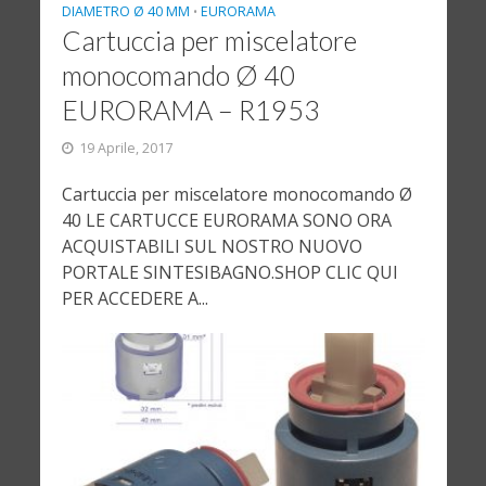
DIAMETRO Ø 40 MM
EURORAMA
•
Cartuccia per miscelatore
monocomando Ø 40
EURORAMA – R1953
19 Aprile, 2017
Cartuccia per miscelatore monocomando Ø
40 LE CARTUCCE EURORAMA SONO ORA
ACQUISTABILI SUL NOSTRO NUOVO
PORTALE SINTESIBAGNO.SHOP CLIC QUI
PER ACCEDERE A...