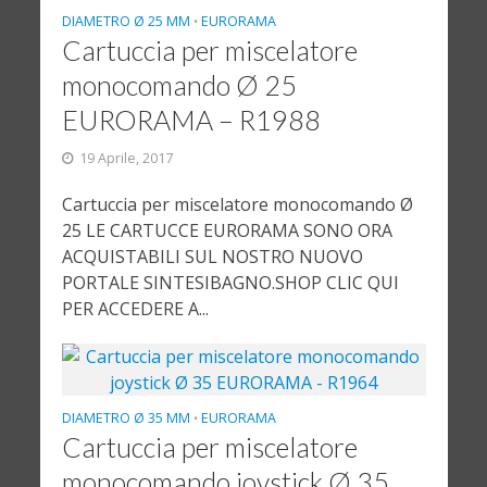
DIAMETRO Ø 25 MM
EURORAMA
•
Cartuccia per miscelatore
monocomando Ø 25
EURORAMA – R1988
19 Aprile, 2017
Cartuccia per miscelatore monocomando Ø
25 LE CARTUCCE EURORAMA SONO ORA
ACQUISTABILI SUL NOSTRO NUOVO
PORTALE SINTESIBAGNO.SHOP CLIC QUI
PER ACCEDERE A...
DIAMETRO Ø 35 MM
EURORAMA
•
Cartuccia per miscelatore
monocomando joystick Ø 35