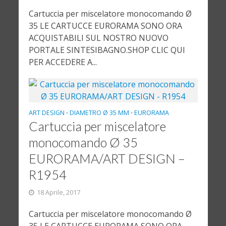
Cartuccia per miscelatore monocomando Ø
35 LE CARTUCCE EURORAMA SONO ORA
ACQUISTABILI SUL NOSTRO NUOVO
PORTALE SINTESIBAGNO.SHOP CLIC QUI
PER ACCEDERE A...
ART DESIGN
DIAMETRO Ø 35 MM
EURORAMA
•
•
Cartuccia per miscelatore
monocomando Ø 35
EURORAMA/ART DESIGN –
R1954
18 Aprile, 2017
Cartuccia per miscelatore monocomando Ø