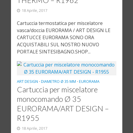
THERMO – R1962
18 Aprile, 2017
Cartuccia termostatica per miscelatore
vasca/doccia EURORAMA / ART DESIGN LE
CARTUCCE EURORAMA SONO ORA
ACQUISTABILI SUL NOSTRO NUOVO
PORTALE SINTESIBAGNO.SHOP...
ART DESIGN
DIAMETRO Ø 35 MM
EURORAMA
•
•
Cartuccia per miscelatore
monocomando Ø 35
EURORAMA/ART DESIGN –
R1955
18 Aprile, 2017