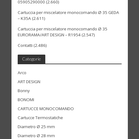
05905290000
(2.660)
Cartuccia per miscelatore monocomando Ø 35 GEDA
– K35A
(2.611)
Cartuccia per miscelatore monocomando Ø 35
EURORAMA/ART DESIGN – R1954
(2.547)
Contatti
(2.486)
Categorie
Arco
ART DESIGN
Bonny
BONOMI
CARTUCCE MONOCOMANDO
Cartucce Termostatiche
Diametro Ø 25 mm
Diametro Ø 28 mm