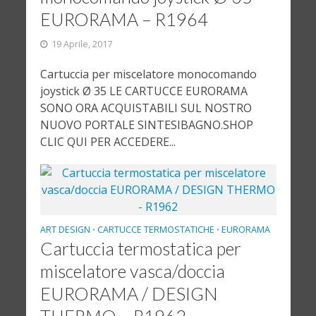
EURORAMA – R1964
19 Aprile, 2017
Cartuccia per miscelatore monocomando
joystick Ø 35 LE CARTUCCE EURORAMA
SONO ORA ACQUISTABILI SUL NOSTRO
NUOVO PORTALE SINTESIBAGNO.SHOP
CLIC QUI PER ACCEDERE...
ART DESIGN
CARTUCCE TERMOSTATICHE
EURORAMA
•
•
Cartuccia termostatica per
miscelatore vasca/doccia
EURORAMA / DESIGN