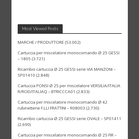
Most Viewed Posts
MARCHE / PRODUTTORE
(53.002)
Cartuccia per miscelatore monocomando Ø 25 GESSI
– 1805
(3.721)
Ricambio cartuccia Ø 25 GESSI serie VIA MANZONI –
SP01410
(2.848)
Cartuccia PONSI Ø 25 per miscelatore VERSILIA/ITALIA
R/ROD/ITALIAQ – BTRICCCA01
(2.833)
Cartuccia per miscelatore monocomando Ø 42
rubinetterie F.LLI FRATTINI – R08003
(2.730)
Ricambio cartuccia Ø 25 GESSI serie OVALE – SP01411
(2.690)
Cartuccia per miscelatore monocomando Ø 25 FIR –