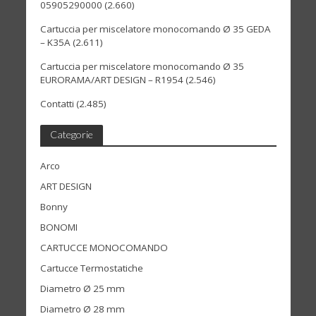
05905290000
(2.660)
Cartuccia per miscelatore monocomando Ø 35 GEDA
– K35A
(2.611)
Cartuccia per miscelatore monocomando Ø 35
EURORAMA/ART DESIGN – R1954
(2.546)
Contatti
(2.485)
Categorie
Arco
ART DESIGN
Bonny
BONOMI
CARTUCCE MONOCOMANDO
Cartucce Termostatiche
Diametro Ø 25 mm
Diametro Ø 28 mm