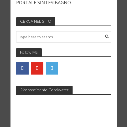
PORTALE SINTESIBAGNO...
CERCA NEL SITO
Follow Me
Riconoscimento Copriwater