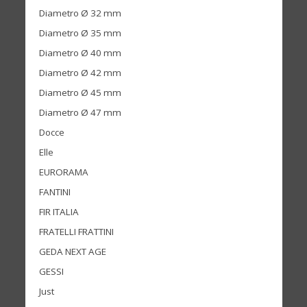
Diametro Ø 32 mm
Diametro Ø 35 mm
Diametro Ø 40 mm
Diametro Ø 42 mm
Diametro Ø 45 mm
Diametro Ø 47 mm
Docce
Elle
EURORAMA
FANTINI
FIR ITALIA
FRATELLI FRATTINI
GEDA NEXT AGE
GESSI
Just