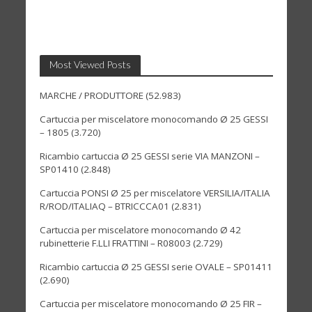
Most Viewed Posts
MARCHE / PRODUTTORE
(52.983)
Cartuccia per miscelatore monocomando Ø 25 GESSI
– 1805
(3.720)
Ricambio cartuccia Ø 25 GESSI serie VIA MANZONI –
SP01410
(2.848)
Cartuccia PONSI Ø 25 per miscelatore VERSILIA/ITALIA
R/ROD/ITALIAQ – BTRICCCA01
(2.831)
Cartuccia per miscelatore monocomando Ø 42
rubinetterie F.LLI FRATTINI – R08003
(2.729)
Ricambio cartuccia Ø 25 GESSI serie OVALE – SP01411
(2.690)
Cartuccia per miscelatore monocomando Ø 25 FIR –