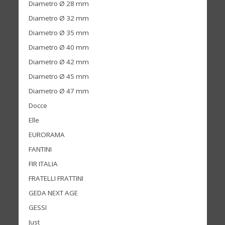
Diametro Ø 28 mm
Diametro Ø 32 mm
Diametro Ø 35 mm
Diametro Ø 40 mm
Diametro Ø 42 mm
Diametro Ø 45 mm
Diametro Ø 47 mm
Docce
Elle
EURORAMA
FANTINI
FIR ITALIA
FRATELLI FRATTINI
GEDA NEXT AGE
GESSI
Just