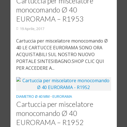
Cartuccia per miscelatore
monocomando Ø 40
EURORAMA – R1953
19 Aprile, 2017
Cartuccia per miscelatore monocomando Ø
40 LE CARTUCCE EURORAMA SONO ORA
ACQUISTABILI SUL NOSTRO NUOVO
PORTALE SINTESIBAGNO.SHOP CLIC QUI
PER ACCEDERE A...
DIAMETRO Ø 40 MM
EURORAMA
•
Cartuccia per miscelatore
monocomando Ø 40
EURORAMA – R1952