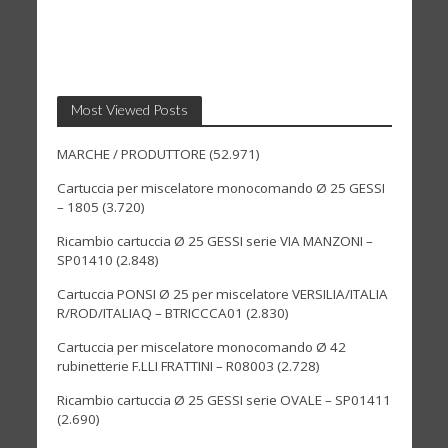
Most Viewed Posts
MARCHE / PRODUTTORE
(52.971)
Cartuccia per miscelatore monocomando Ø 25 GESSI
– 1805
(3.720)
Ricambio cartuccia Ø 25 GESSI serie VIA MANZONI –
SP01410
(2.848)
Cartuccia PONSI Ø 25 per miscelatore VERSILIA/ITALIA
R/ROD/ITALIAQ – BTRICCCA01
(2.830)
Cartuccia per miscelatore monocomando Ø 42
rubinetterie F.LLI FRATTINI – R08003
(2.728)
Ricambio cartuccia Ø 25 GESSI serie OVALE – SP01411
(2.690)