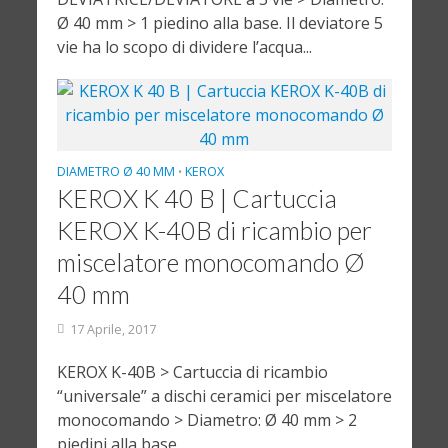
Ø 40 mm > 1 piedino alla base. Il deviatore 5
vie ha lo scopo di dividere l’acqua...
DIAMETRO Ø 40 MM
KEROX
•
KEROX K 40 B | Cartuccia
KEROX K-40B di ricambio per
miscelatore monocomando Ø
40 mm
17 Aprile, 2017
KEROX K-40B > Cartuccia di ricambio
“universale” a dischi ceramici per miscelatore
monocomando > Diametro: Ø 40 mm > 2
piedini alla base...