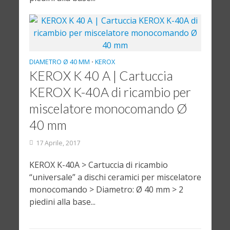
DIAMETRO Ø 40 MM
KEROX
•
KEROX K 40 A | Cartuccia
KEROX K-40A di ricambio per
miscelatore monocomando Ø
40 mm
17 Aprile, 2017
KEROX K-40A > Cartuccia di ricambio
“universale” a dischi ceramici per miscelatore
monocomando > Diametro: Ø 40 mm > 2
piedini alla base...