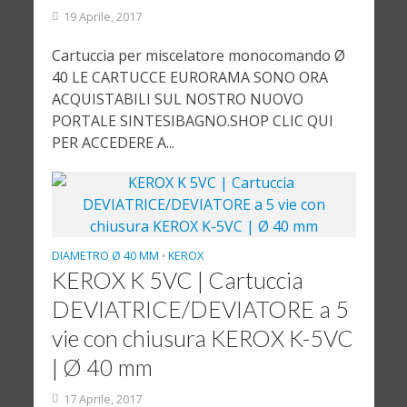
19 Aprile, 2017
Cartuccia per miscelatore monocomando Ø
40 LE CARTUCCE EURORAMA SONO ORA
ACQUISTABILI SUL NOSTRO NUOVO
PORTALE SINTESIBAGNO.SHOP CLIC QUI
PER ACCEDERE A...
DIAMETRO Ø 40 MM
KEROX
•
KEROX K 5VC | Cartuccia
DEVIATRICE/DEVIATORE a 5
vie con chiusura KEROX K-5VC
| Ø 40 mm
17 Aprile, 2017