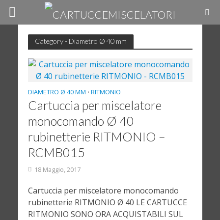
Category - Diametro Ø 40 mm
DIAMETRO Ø 40 MM
RITMONIO
•
Cartuccia per miscelatore
monocomando Ø 40
rubinetterie RITMONIO –
RCMB015
18 Maggio, 2017
Cartuccia per miscelatore monocomando
rubinetterie RITMONIO Ø 40 LE CARTUCCE
RITMONIO SONO ORA ACQUISTABILI SUL