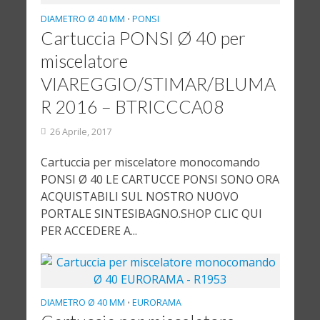
DIAMETRO Ø 40 MM
PONSI
•
Cartuccia PONSI Ø 40 per
miscelatore
VIAREGGIO/STIMAR/BLUMA
R 2016 – BTRICCCA08
26 Aprile, 2017
Cartuccia per miscelatore monocomando
PONSI Ø 40 LE CARTUCCE PONSI SONO ORA
ACQUISTABILI SUL NOSTRO NUOVO
PORTALE SINTESIBAGNO.SHOP CLIC QUI
PER ACCEDERE A...
DIAMETRO Ø 40 MM
EURORAMA
•