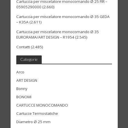
Cartuccia per miscelatore monocomando Ø 25 FIR –
05905290000
(2.660)
Cartuccia per miscelatore monocomando Ø 35 GEDA
– K35A
(2.611)
Cartuccia per miscelatore monocomando Ø 35
EURORAMA/ART DESIGN – R1954
(2.545)
Contatti
(2.485)
Categorie
Arco
ART DESIGN
Bonny
BONOMI
CARTUCCE MONOCOMANDO
Cartucce Termostatiche
Diametro Ø 25 mm