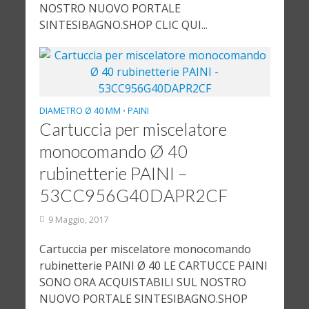
NOSTRO NUOVO PORTALE
SINTESIBAGNO.SHOP CLIC QUI...
DIAMETRO Ø 40 MM
PAINI
•
Cartuccia per miscelatore
monocomando Ø 40
rubinetterie PAINI –
53CC956G40DAPR2CF
9 Maggio, 2017
Cartuccia per miscelatore monocomando
rubinetterie PAINI Ø 40 LE CARTUCCE PAINI
SONO ORA ACQUISTABILI SUL NOSTRO
NUOVO PORTALE SINTESIBAGNO.SHOP