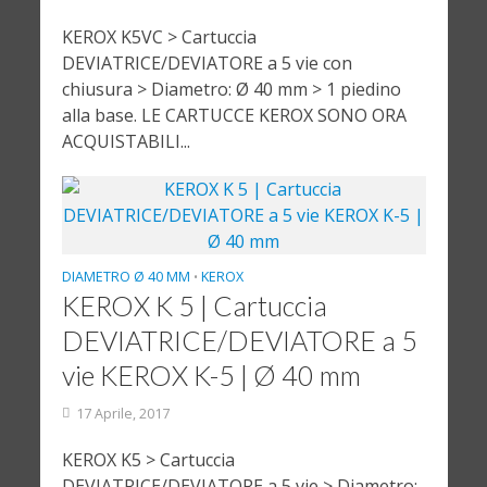
KEROX K5VC > Cartuccia
DEVIATRICE/DEVIATORE a 5 vie con
chiusura > Diametro: Ø 40 mm > 1 piedino
alla base. LE CARTUCCE KEROX SONO ORA
ACQUISTABILI...
DIAMETRO Ø 40 MM
KEROX
•
KEROX K 5 | Cartuccia
DEVIATRICE/DEVIATORE a 5
vie KEROX K-5 | Ø 40 mm
17 Aprile, 2017
KEROX K5 > Cartuccia
DEVIATRICE/DEVIATORE a 5 vie > Diametro: