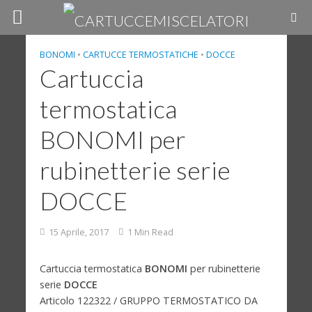
BONOMI
•
CARTUCCE TERMOSTATICHE
•
DOCCE
Cartuccia
termostatica
BONOMI per
rubinetterie serie
DOCCE
15 Aprile, 2017
1 Min Read
Cartuccia termostatica
BONOMI
per rubinetterie
serie
DOCCE
Articolo 122322 / GRUPPO TERMOSTATICO DA