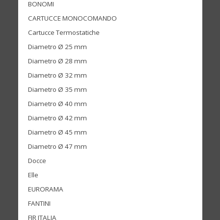
BONOMI
CARTUCCE MONOCOMANDO
Cartucce Termostatiche
Diametro Ø 25 mm
Diametro Ø 28 mm
Diametro Ø 32 mm
Diametro Ø 35 mm
Diametro Ø 40 mm
Diametro Ø 42 mm
Diametro Ø 45 mm
Diametro Ø 47 mm
Docce
Elle
EURORAMA
FANTINI
FIR ITALIA