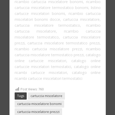
ricambio cartuccia miscelatore bonomi, ricambio
cartuccia miscelatore termostatico bonomi, listino
cartucce miscelatori bonomi, ricambio cartuccia
miscelatori bonomi docce, cartuccia miscelatore,
cartuccia miscelatore termostatico, ricambio
cartuccia miscelatore, ricambio cartuccia
miscelatore termostatico, cartuccia miscelatore
prezzi, cartuccia miscelatore termostatico prezzi,
ricambio cartuccia miscelatore prezzi, ricambio
cartuccia miscelatore termostatico prezzi, catalogo
online cartuccie miscelatori, catalogo online
cartuccie miscelatori termostatici, catalogo online
ricambi cartucce miscelatori, catalogo online
ricambi cartucce miscelatori termostatici
Post Views:
760
Tags
cartuccia miscelatore
cartuccia miscelatore bonomi
cartuccia miscelatore prezzi