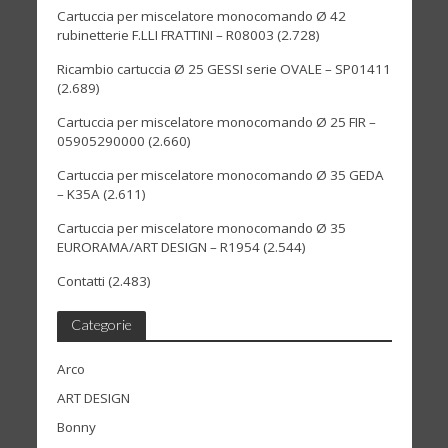
Cartuccia per miscelatore monocomando Ø 42
rubinetterie F.LLI FRATTINI – R08003
(2.728)
Ricambio cartuccia Ø 25 GESSI serie OVALE – SP01411
(2.689)
Cartuccia per miscelatore monocomando Ø 25 FIR –
05905290000
(2.660)
Cartuccia per miscelatore monocomando Ø 35 GEDA
– K35A
(2.611)
Cartuccia per miscelatore monocomando Ø 35
EURORAMA/ART DESIGN – R1954
(2.544)
Contatti
(2.483)
Categorie
Arco
ART DESIGN
Bonny