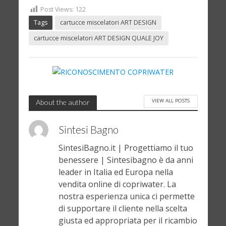
Post Views:
122
Tags
cartucce miscelatori ART DESIGN
cartucce miscelatori ART DESIGN QUALE JOY
VIEW ALL POSTS
About the author
Sintesi Bagno
SintesiBagno.it | Progettiamo il tuo
benessere | Sintesibagno è da anni
leader in Italia ed Europa nella
vendita online di copriwater. La
nostra esperienza unica ci permette
di supportare il cliente nella scelta
giusta ed appropriata per il ricambio