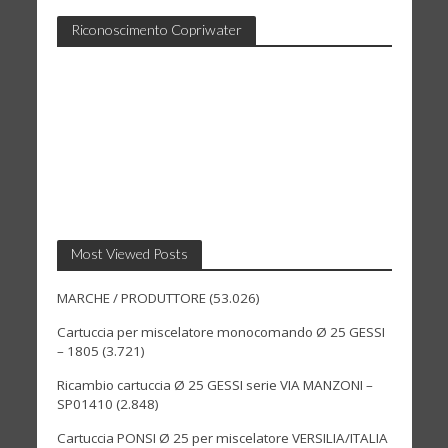
Riconoscimento Copriwater
Most Viewed Posts
MARCHE / PRODUTTORE
(53.026)
Cartuccia per miscelatore monocomando Ø 25 GESSI
– 1805
(3.721)
Ricambio cartuccia Ø 25 GESSI serie VIA MANZONI –
SP01410
(2.848)
Cartuccia PONSI Ø 25 per miscelatore VERSILIA/ITALIA