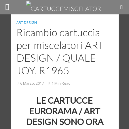
ART DESIGN
Ricambio cartuccia
per miscelatori ART
DESIGN / QUALE
JOY. R1965
6 Marzo, 2017
1 Min Read
LE CARTUCCE
EURORAMA / ART
DESIGN SONO ORA