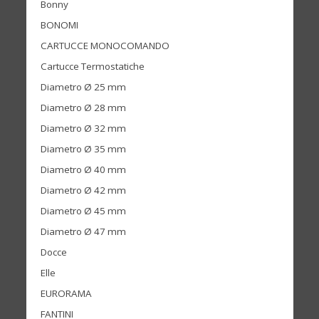
Bonny
BONOMI
CARTUCCE MONOCOMANDO
Cartucce Termostatiche
Diametro Ø 25 mm
Diametro Ø 28 mm
Diametro Ø 32 mm
Diametro Ø 35 mm
Diametro Ø 40 mm
Diametro Ø 42 mm
Diametro Ø 45 mm
Diametro Ø 47 mm
Docce
Elle
EURORAMA
FANTINI