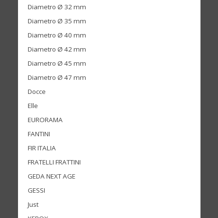
Diametro Ø 32 mm
Diametro Ø 35 mm
Diametro Ø 40 mm
Diametro Ø 42 mm
Diametro Ø 45 mm
Diametro Ø 47 mm
Docce
Elle
EURORAMA
FANTINI
FIR ITALIA
FRATELLI FRATTINI
GEDA NEXT AGE
GESSI
Just