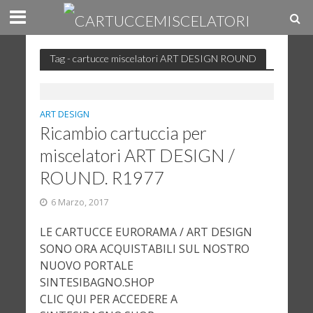
Tag - cartucce miscelatori ART DESIGN ROUND
ART DESIGN
Ricambio cartuccia per
miscelatori ART DESIGN /
ROUND. R1977
6 Marzo, 2017
LE CARTUCCE EURORAMA / ART DESIGN
SONO ORA ACQUISTABILI SUL NOSTRO
NUOVO PORTALE
SINTESIBAGNO.SHOP
CLIC QUI PER ACCEDERE A