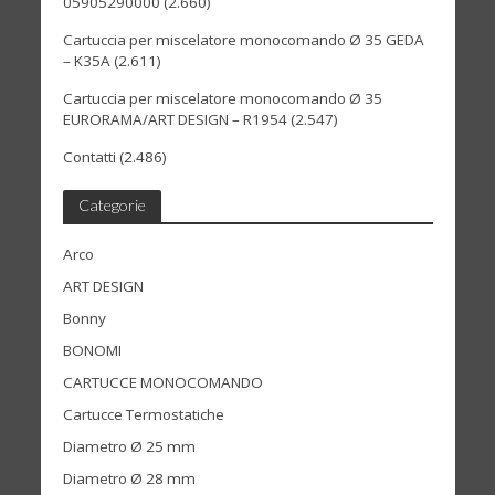
05905290000
(2.660)
Cartuccia per miscelatore monocomando Ø 35 GEDA
– K35A
(2.611)
Cartuccia per miscelatore monocomando Ø 35
EURORAMA/ART DESIGN – R1954
(2.547)
Contatti
(2.486)
Categorie
Arco
ART DESIGN
Bonny
BONOMI
CARTUCCE MONOCOMANDO
Cartucce Termostatiche
Diametro Ø 25 mm
Diametro Ø 28 mm