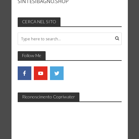
SINTESIBAGNO.SHOP
CERCA NEL SITO
Follow Me
Riconoscimento Copriwater