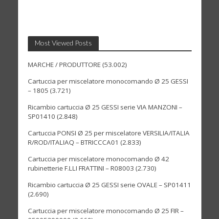
Most Viewed Posts
MARCHE / PRODUTTORE
(53.002)
Cartuccia per miscelatore monocomando Ø 25 GESSI
– 1805
(3.721)
Ricambio cartuccia Ø 25 GESSI serie VIA MANZONI –
SP01410
(2.848)
Cartuccia PONSI Ø 25 per miscelatore VERSILIA/ITALIA
R/ROD/ITALIAQ – BTRICCCA01
(2.833)
Cartuccia per miscelatore monocomando Ø 42
rubinetterie F.LLI FRATTINI – R08003
(2.730)
Ricambio cartuccia Ø 25 GESSI serie OVALE – SP01411
(2.690)
Cartuccia per miscelatore monocomando Ø 25 FIR –