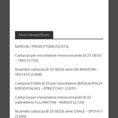
Most Viewed Posts
MARCHE / PRODUTTORE
(52.973)
Cartuccia per miscelatore monocomando Ø 25 GESSI
– 1805
(3.720)
Ricambio cartuccia Ø 25 GESSI serie VIA MANZONI –
SP01410
(2.848)
Cartuccia PONSI Ø 25 per miscelatore VERSILIA/ITALIA
R/ROD/ITALIAQ – BTRICCCA01
(2.831)
Cartuccia per miscelatore monocomando Ø 42
rubinetterie F.LLI FRATTINI – R08003
(2.729)
Ricambio cartuccia Ø 25 GESSI serie OVALE – SP01411
(2.690)