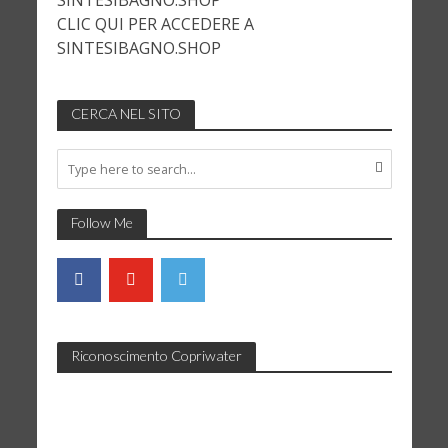
SINTESIBAGNO.SHOP
CLIC QUI PER ACCEDERE A
SINTESIBAGNO.SHOP
CERCA NEL SITO
Follow Me
Riconoscimento Copriwater