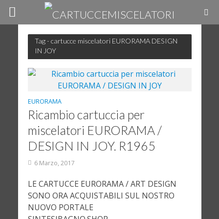
Tag - cartucce miscelatori EURORAMA DESIGN
IN JOY
EURORAMA
Ricambio cartuccia per
miscelatori EURORAMA /
DESIGN IN JOY. R1965
6 Marzo, 2017
LE CARTUCCE EURORAMA / ART DESIGN
SONO ORA ACQUISTABILI SUL NOSTRO
NUOVO PORTALE