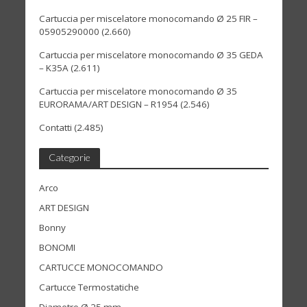
Cartuccia per miscelatore monocomando Ø 25 FIR –
05905290000
(2.660)
Cartuccia per miscelatore monocomando Ø 35 GEDA
– K35A
(2.611)
Cartuccia per miscelatore monocomando Ø 35
EURORAMA/ART DESIGN – R1954
(2.546)
Contatti
(2.485)
Categorie
Arco
ART DESIGN
Bonny
BONOMI
CARTUCCE MONOCOMANDO
Cartucce Termostatiche