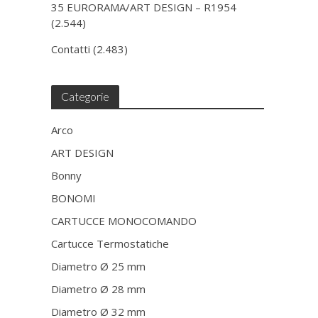
35 EURORAMA/ART DESIGN – R1954
(2.544)
Contatti
(2.483)
Categorie
Arco
ART DESIGN
Bonny
BONOMI
CARTUCCE MONOCOMANDO
Cartucce Termostatiche
Diametro Ø 25 mm
Diametro Ø 28 mm
Diametro Ø 32 mm