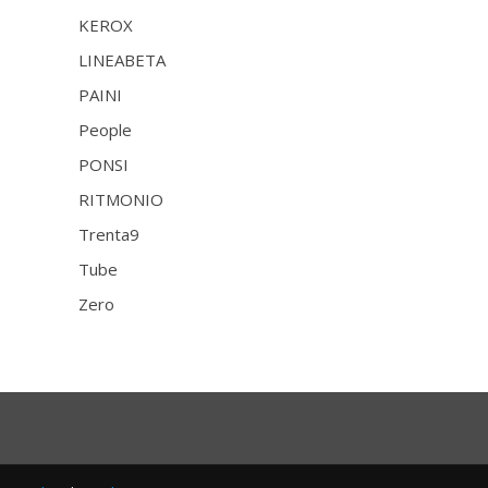
KEROX
LINEABETA
PAINI
People
PONSI
RITMONIO
Trenta9
Tube
Zero