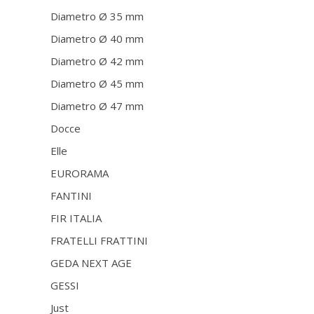
Diametro Ø 35 mm
Diametro Ø 40 mm
Diametro Ø 42 mm
Diametro Ø 45 mm
Diametro Ø 47 mm
Docce
Elle
EURORAMA
FANTINI
FIR ITALIA
FRATELLI FRATTINI
GEDA NEXT AGE
GESSI
Just