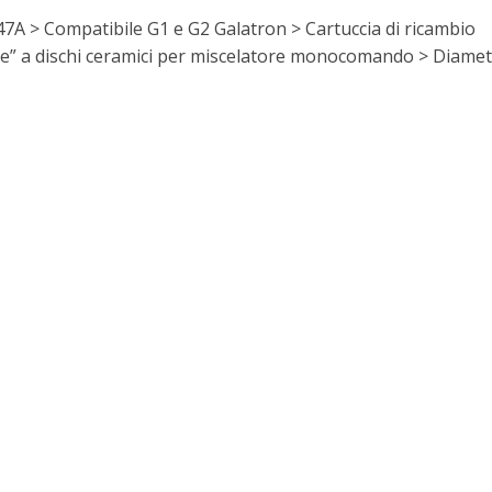
7A > Compatibile G1 e G2 Galatron > Cartuccia di ricambio
le” a dischi ceramici per miscelatore monocomando > Diametro