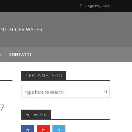
7 Agosto, 2026
I
CONTATTI
CERCA NEL SITO
47
Follow Me