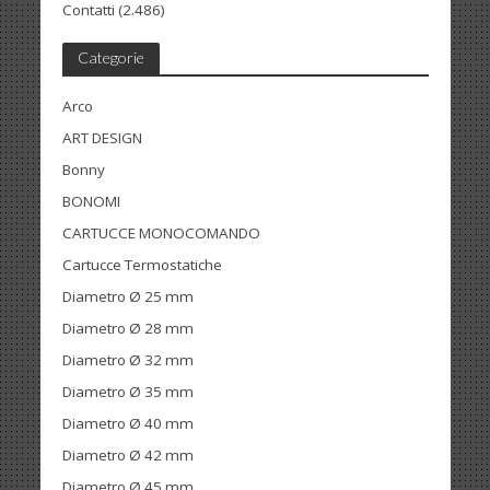
Contatti
(2.486)
Categorie
Arco
ART DESIGN
Bonny
BONOMI
CARTUCCE MONOCOMANDO
Cartucce Termostatiche
Diametro Ø 25 mm
Diametro Ø 28 mm
Diametro Ø 32 mm
Diametro Ø 35 mm
Diametro Ø 40 mm
Diametro Ø 42 mm
Diametro Ø 45 mm