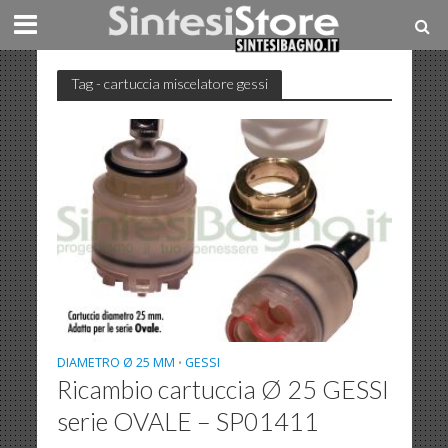
Tag - cartuccia miscelatore gessi
DIAMETRO Ø 25 MM
GESSI
•
Ricambio cartuccia Ø 25 GESSI
serie OVALE – SP01411