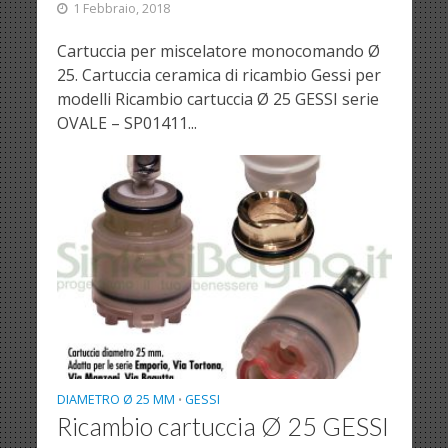
1 Febbraio, 2018
Cartuccia per miscelatore monocomando Ø
25. Cartuccia ceramica di ricambio Gessi per
modelli Ricambio cartuccia Ø 25 GESSI serie
OVALE – SP01411...
DIAMETRO Ø 25 MM
GESSI
•
Ricambio cartuccia Ø 25 GESSI