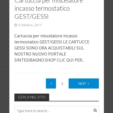
incasso termostatico
GEST/GESSI
6 Ottobre, 2017
Cartuccia per miscelatore incasso
termostatico GEST/GESSI LE CARTUCCE
GESSI SONO ORA ACQUISTABILI SUL
NOSTRO NUOVO PORTALE
SINTESIBAGNO.SHOP CLIC QUI PER...
1
2
NEXT
CERCA NEL SITO