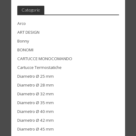
Categorie
Arco
ART DESIGN
Bonny
BONOMI
CARTUCCE MONOCOMANDO
Cartucce Termostatiche
Diametro Ø 25 mm
Diametro Ø 28 mm
Diametro Ø 32 mm
Diametro Ø 35 mm
Diametro Ø 40 mm
Diametro Ø 42 mm
Diametro Ø 45 mm