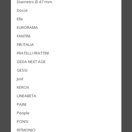
Diametro Ø 47 mm
Docce
Elle
EURORAMA
FANTINI
FIR ITALIA
FRATELLI FRATTINI
GEDA NEXT AGE
GESSI
Just
KEROX
LINEABETA
PAINI
People
PONSI
RITMONIO