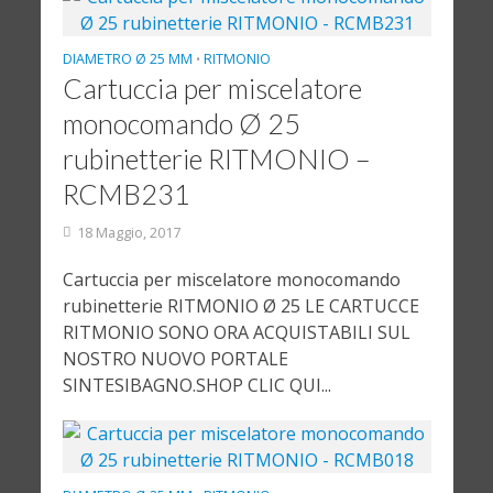
DIAMETRO Ø 25 MM
RITMONIO
•
Cartuccia per miscelatore
monocomando Ø 25
rubinetterie RITMONIO –
RCMB231
18 Maggio, 2017
Cartuccia per miscelatore monocomando
rubinetterie RITMONIO Ø 25 LE CARTUCCE
RITMONIO SONO ORA ACQUISTABILI SUL
NOSTRO NUOVO PORTALE
SINTESIBAGNO.SHOP CLIC QUI...