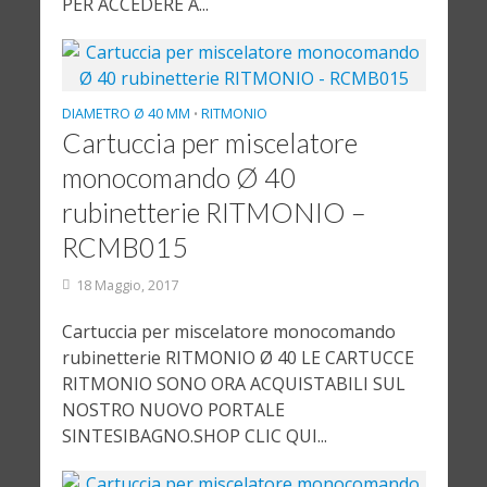
PER ACCEDERE A...
DIAMETRO Ø 40 MM
RITMONIO
•
Cartuccia per miscelatore
monocomando Ø 40
rubinetterie RITMONIO –
RCMB015
18 Maggio, 2017
Cartuccia per miscelatore monocomando
rubinetterie RITMONIO Ø 40 LE CARTUCCE
RITMONIO SONO ORA ACQUISTABILI SUL
NOSTRO NUOVO PORTALE
SINTESIBAGNO.SHOP CLIC QUI...