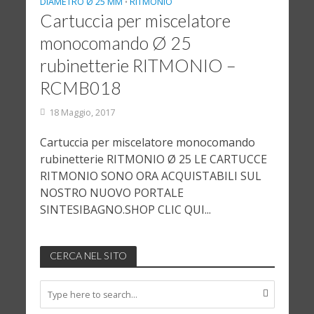
DIAMETRO Ø 25 MM
RITMONIO
•
Cartuccia per miscelatore
monocomando Ø 25
rubinetterie RITMONIO –
RCMB018
18 Maggio, 2017
Cartuccia per miscelatore monocomando
rubinetterie RITMONIO Ø 25 LE CARTUCCE
RITMONIO SONO ORA ACQUISTABILI SUL
NOSTRO NUOVO PORTALE
SINTESIBAGNO.SHOP CLIC QUI...
CERCA NEL SITO