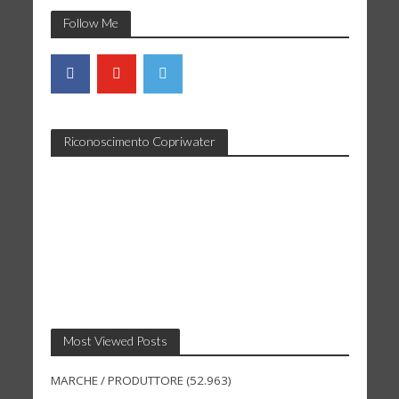
Follow Me
Riconoscimento Copriwater
Most Viewed Posts
MARCHE / PRODUTTORE
(52.963)