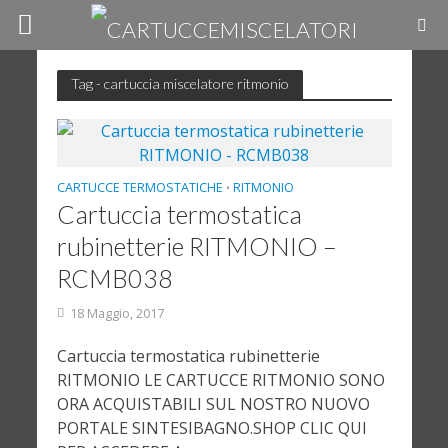
Tag - cartuccia miscelatore ritmonio
CARTUCCE TERMOSTATICHE
RITMONIO
•
Cartuccia termostatica
rubinetterie RITMONIO –
RCMB038
18 Maggio, 2017
Cartuccia termostatica rubinetterie
RITMONIO LE CARTUCCE RITMONIO SONO
ORA ACQUISTABILI SUL NOSTRO NUOVO
PORTALE SINTESIBAGNO.SHOP CLIC QUI