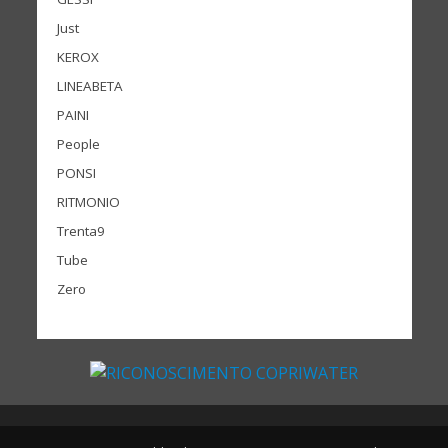
Just
KEROX
LINEABETA
PAINI
People
PONSI
RITMONIO
Trenta9
Tube
Zero