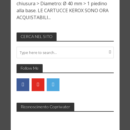
chiusura > Diametro: Ø 40 mm > 1 piedino
alla base. LE CARTUCCE KEROX SONO ORA
ACQUISTABILI...
CERCA NEL SITO
Follow Me
Riconoscimento Copriwater