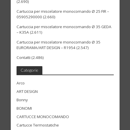
(2.690)
Cartuccia per miscelatore monocomando Ø 25 FIR –
05905290000
(2.660)
Cartuccia per miscelatore monocomando Ø 35 GEDA
– K35A
(2.611)
Cartuccia per miscelatore monocomando Ø 35
EURORAMA/ART DESIGN – R1954
(2.547)
Contatti
(2.486)
Categorie
Arco
ART DESIGN
Bonny
BONOMI
CARTUCCE MONOCOMANDO
Cartucce Termostatiche