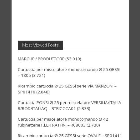
Most Viewed Posts
MARCHE / PRODUTTORE
(53.010)
Cartuccia per miscelatore monocomando Ø 25 GESSI
– 1805
(3.721)
Ricambio cartuccia Ø 25 GESSI serie VIA MANZONI –
SP01410
(2.848)
Cartuccia PONSI Ø 25 per miscelatore VERSILIA/ITALIA
R/ROD/ITALIAQ – BTRICCCA01
(2.833)
Cartuccia per miscelatore monocomando Ø 42
rubinetterie F.LLI FRATTINI – R08003
(2.730)
Ricambio cartuccia Ø 25 GESSI serie OVALE – SP01411