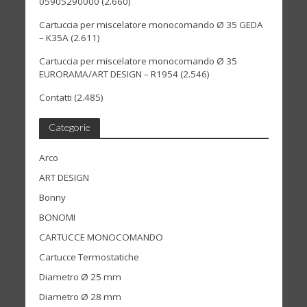
05905290000
(2.660)
Cartuccia per miscelatore monocomando Ø 35 GEDA
– K35A
(2.611)
Cartuccia per miscelatore monocomando Ø 35
EURORAMA/ART DESIGN – R1954
(2.546)
Contatti
(2.485)
Categorie
Arco
ART DESIGN
Bonny
BONOMI
CARTUCCE MONOCOMANDO
Cartucce Termostatiche
Diametro Ø 25 mm
Diametro Ø 28 mm