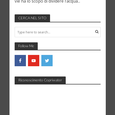
vie ha lo scopo di dividere l’acqua...
CERCA NEL SITO
Follow Me
Riconoscimento Copriwater