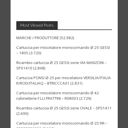
Most Viewed Posts
MARCHE / PRODUTTORE
(52.982)
Cartuccia per miscelatore monocomando Ø 25 GESSI
– 1805
(3.720)
Ricambio cartuccia Ø 25 GESSI serie VIA MANZONI –
SP01410
(2.848)
Cartuccia PONSI Ø 25 per miscelatore VERSILIA/ITALIA
R/ROD/ITALIAQ – BTRICCCA01
(2.831)
Cartuccia per miscelatore monocomando Ø 42
rubinetterie F.LLI FRATTINI – R08003
(2.729)
Ricambio cartuccia Ø 25 GESSI serie OVALE – SP01411
(2.690)
Cartuccia per miscelatore monocomando Ø 25 FIR –