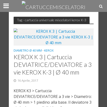
Tag - cartuccia universale miscelatori kerox K-3
DIAMETRO Ø 40 MM
KEROX
•
KEROX K 3 | Cartuccia
DEVIATRICE/DEVIATORE a 3
vie KEROX K-3 | Ø 40 mm
16 Aprile, 2017
KEROX K3 > Cartuccia
DEVIATRICE/DEVIATORE a 3 vie > Diametro:
Ø 40 mm > 1 piedino alla base. Il deviatore 3