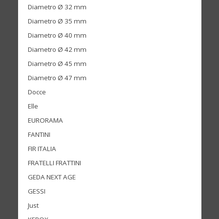
Diametro Ø 32 mm
Diametro Ø 35 mm
Diametro Ø 40 mm
Diametro Ø 42 mm
Diametro Ø 45 mm
Diametro Ø 47 mm
Docce
Elle
EURORAMA
FANTINI
FIR ITALIA
FRATELLI FRATTINI
GEDA NEXT AGE
GESSI
Just