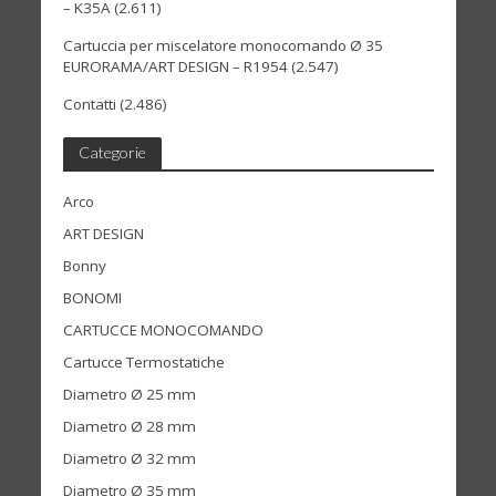
– K35A
(2.611)
Cartuccia per miscelatore monocomando Ø 35
EURORAMA/ART DESIGN – R1954
(2.547)
Contatti
(2.486)
Categorie
Arco
ART DESIGN
Bonny
BONOMI
CARTUCCE MONOCOMANDO
Cartucce Termostatiche
Diametro Ø 25 mm
Diametro Ø 28 mm
Diametro Ø 32 mm
Diametro Ø 35 mm