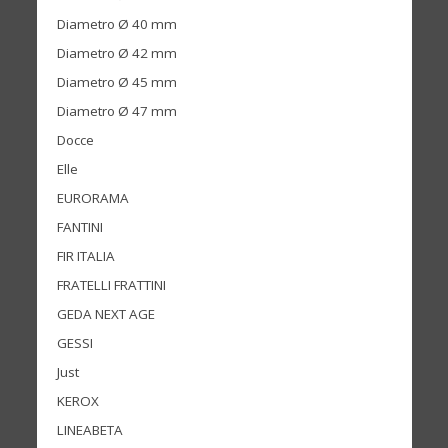
Diametro Ø 40 mm
Diametro Ø 42 mm
Diametro Ø 45 mm
Diametro Ø 47 mm
Docce
Elle
EURORAMA
FANTINI
FIR ITALIA
FRATELLI FRATTINI
GEDA NEXT AGE
GESSI
Just
KEROX
LINEABETA