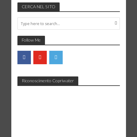
CERCA NEL SITO
Follow Me
Riconoscimento Copriwater