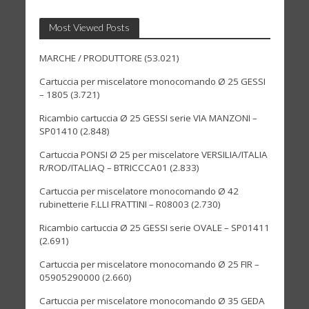
Most Viewed Posts
MARCHE / PRODUTTORE
(53.021)
Cartuccia per miscelatore monocomando Ø 25 GESSI
– 1805
(3.721)
Ricambio cartuccia Ø 25 GESSI serie VIA MANZONI –
SP01410
(2.848)
Cartuccia PONSI Ø 25 per miscelatore VERSILIA/ITALIA
R/ROD/ITALIAQ – BTRICCCA01
(2.833)
Cartuccia per miscelatore monocomando Ø 42
rubinetterie F.LLI FRATTINI – R08003
(2.730)
Ricambio cartuccia Ø 25 GESSI serie OVALE – SP01411
(2.691)
Cartuccia per miscelatore monocomando Ø 25 FIR –
05905290000
(2.660)
Cartuccia per miscelatore monocomando Ø 35 GEDA