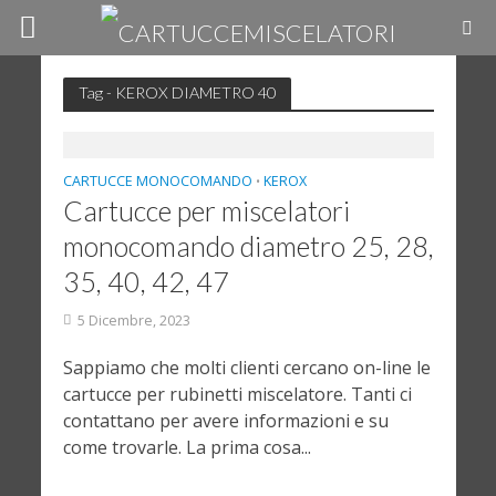
Tag - KEROX DIAMETRO 40
CARTUCCE MONOCOMANDO
KEROX
•
Cartucce per miscelatori
monocomando diametro 25, 28,
35, 40, 42, 47
5 Dicembre, 2023
Sappiamo che molti clienti cercano on-line le
cartucce per rubinetti miscelatore. Tanti ci
contattano per avere informazioni e su
come trovarle. La prima cosa...