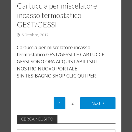
Cartuccia per miscelatore
incasso termostatico
GEST/GESSI
6 Ottobre, 2017
Cartuccia per miscelatore incasso
termostatico GEST/GESSI LE CARTUCCE
GESSI SONO ORA ACQUISTABILI SUL
NOSTRO NUOVO PORTALE
SINTESIBAGNO.SHOP CLIC QUI PER...
1
2
NEXT
CERCA NEL SITO