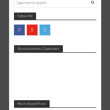
Follow Me
Riconoscimento Copriwater
Most Viewed Posts