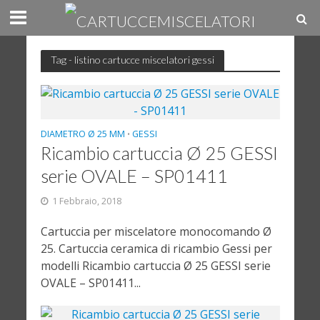
Tag - listino cartucce miscelatori gessi
DIAMETRO Ø 25 MM
GESSI
•
Ricambio cartuccia Ø 25 GESSI
serie OVALE – SP01411
1 Febbraio, 2018
Cartuccia per miscelatore monocomando Ø
25. Cartuccia ceramica di ricambio Gessi per
modelli Ricambio cartuccia Ø 25 GESSI serie
OVALE – SP01411...