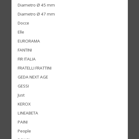
Diametro Ø 45 mm
Diametro Ø 47 mm
Docce
Elle
EURORAMA
FANTINI
FIR ITALIA
FRATELLI FRATTINI
GEDA NEXT AGE
GESSI
Just
KEROX
LINEABETA
PAINI
People