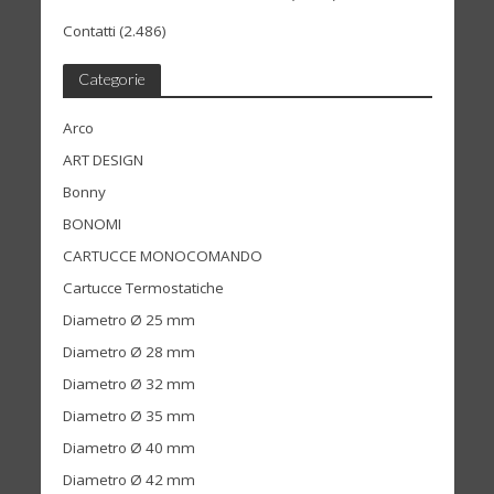
Contatti
(2.486)
Categorie
Arco
ART DESIGN
Bonny
BONOMI
CARTUCCE MONOCOMANDO
Cartucce Termostatiche
Diametro Ø 25 mm
Diametro Ø 28 mm
Diametro Ø 32 mm
Diametro Ø 35 mm
Diametro Ø 40 mm
Diametro Ø 42 mm