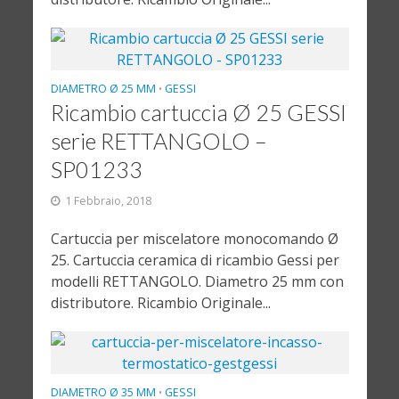
DIAMETRO Ø 25 MM
GESSI
•
Ricambio cartuccia Ø 25 GESSI
serie RETTANGOLO –
SP01233
1 Febbraio, 2018
Cartuccia per miscelatore monocomando Ø
25. Cartuccia ceramica di ricambio Gessi per
modelli RETTANGOLO. Diametro 25 mm con
distributore. Ricambio Originale...
DIAMETRO Ø 35 MM
GESSI
•