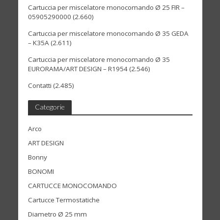
Cartuccia per miscelatore monocomando Ø 25 FIR –
05905290000
(2.660)
Cartuccia per miscelatore monocomando Ø 35 GEDA
– K35A
(2.611)
Cartuccia per miscelatore monocomando Ø 35
EURORAMA/ART DESIGN – R1954
(2.546)
Contatti
(2.485)
Categorie
Arco
ART DESIGN
Bonny
BONOMI
CARTUCCE MONOCOMANDO
Cartucce Termostatiche
Diametro Ø 25 mm