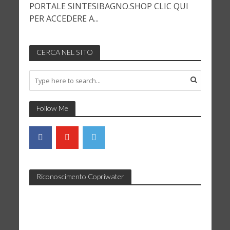
PORTALE SINTESIBAGNO.SHOP CLIC QUI
PER ACCEDERE A...
CERCA NEL SITO
Follow Me
Riconoscimento Copriwater