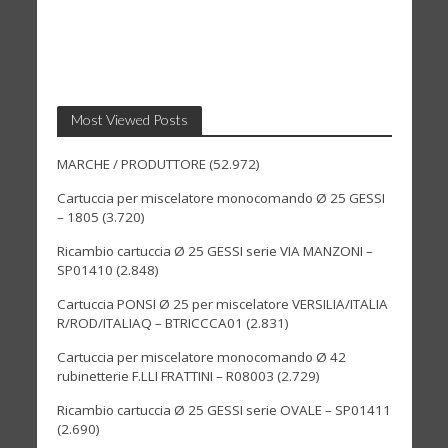
Most Viewed Posts
MARCHE / PRODUTTORE
(52.972)
Cartuccia per miscelatore monocomando Ø 25 GESSI
– 1805
(3.720)
Ricambio cartuccia Ø 25 GESSI serie VIA MANZONI –
SP01410
(2.848)
Cartuccia PONSI Ø 25 per miscelatore VERSILIA/ITALIA
R/ROD/ITALIAQ – BTRICCCA01
(2.831)
Cartuccia per miscelatore monocomando Ø 42
rubinetterie F.LLI FRATTINI – R08003
(2.729)
Ricambio cartuccia Ø 25 GESSI serie OVALE – SP01411
(2.690)