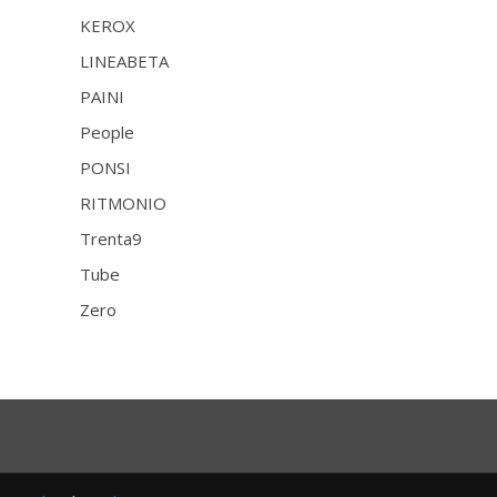
KEROX
LINEABETA
PAINI
People
PONSI
RITMONIO
Trenta9
Tube
Zero