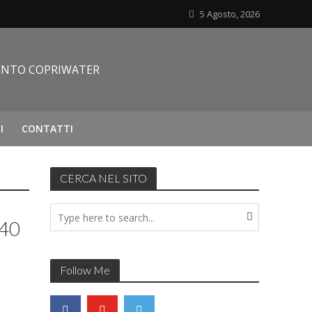
5 Agosto, 2026
I
CONTATTI
CERCA NEL SITO
 40
Follow Me