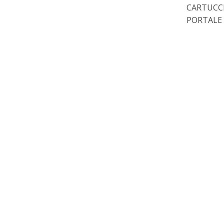
CARTUCCE
PORTALE 