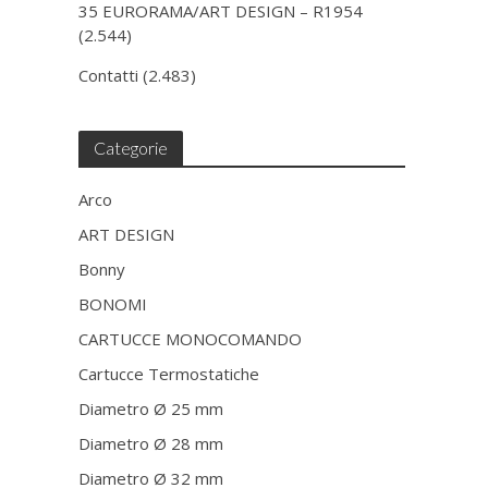
35 EURORAMA/ART DESIGN – R1954
(2.544)
Contatti
(2.483)
Categorie
Arco
ART DESIGN
Bonny
BONOMI
CARTUCCE MONOCOMANDO
Cartucce Termostatiche
Diametro Ø 25 mm
Diametro Ø 28 mm
Diametro Ø 32 mm