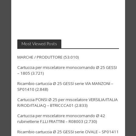
Most Viewed Posts
MARCHE / PRODUTTORE
(53.010)
Cartuccia per miscelatore monocomando Ø 25 GESSI
– 1805
(3.721)
Ricambio cartuccia Ø 25 GESSI serie VIA MANZONI –
SP01410
(2.848)
Cartuccia PONSI Ø 25 per miscelatore VERSILIA/ITALIA
R/ROD/ITALIAQ – BTRICCCA01
(2.833)
Cartuccia per miscelatore monocomando Ø 42
rubinetterie F.LLI FRATTINI – R08003
(2.730)
Ricambio cartuccia Ø 25 GESSI serie OVALE – SP01411