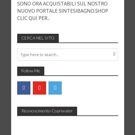
SONO ORA ACQUISTABILI SUL NOSTRO
NUOVO PORTALE SINTESIBAGNO.SHOP
CLIC QUI PER...
CERCA NEL SITO
Follow Me
Riconoscimento Copriwater