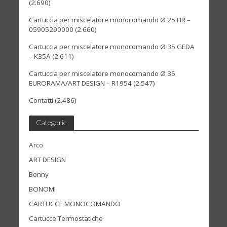
(2.690)
Cartuccia per miscelatore monocomando Ø 25 FIR –
05905290000
(2.660)
Cartuccia per miscelatore monocomando Ø 35 GEDA
– K35A
(2.611)
Cartuccia per miscelatore monocomando Ø 35
EURORAMA/ART DESIGN – R1954
(2.547)
Contatti
(2.486)
Categorie
Arco
ART DESIGN
Bonny
BONOMI
CARTUCCE MONOCOMANDO
Cartucce Termostatiche