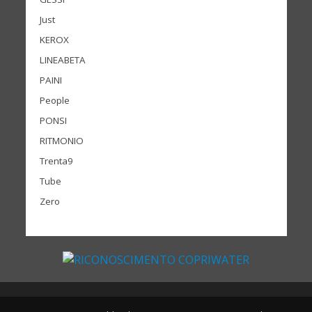
Just
KEROX
LINEABETA
PAINI
People
PONSI
RITMONIO
Trenta9
Tube
Zero