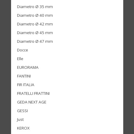
Diametro Ø 35 mm
Diametro Ø 40 mm
Diametro Ø 42 mm
Diametro Ø 45 mm
Diametro Ø 47 mm
Docce
Elle
EURORAMA
FANTINI
FIR ITALIA
FRATELLI FRATTINI
GEDA NEXT AGE
GESSI
Just
KEROX