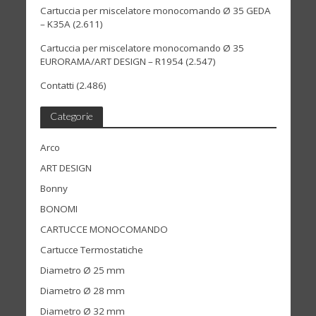
Cartuccia per miscelatore monocomando Ø 35 GEDA
– K35A
(2.611)
Cartuccia per miscelatore monocomando Ø 35
EURORAMA/ART DESIGN – R1954
(2.547)
Contatti
(2.486)
Categorie
Arco
ART DESIGN
Bonny
BONOMI
CARTUCCE MONOCOMANDO
Cartucce Termostatiche
Diametro Ø 25 mm
Diametro Ø 28 mm
Diametro Ø 32 mm