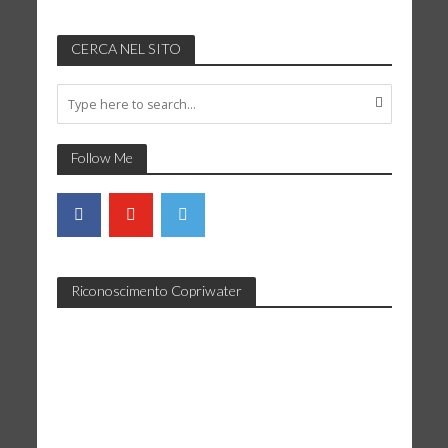
CERCA NEL SITO
Follow Me
Riconoscimento Copriwater