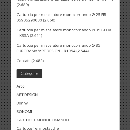
(2.689)
Cartuccia per miscelatore monocomando Ø 25 FIR –
05905290000
(2.660)
Cartuccia per miscelatore monocomando Ø 35 GEDA
– K35A
(2.611)
Cartuccia per miscelatore monocomando Ø 35
EURORAMA/ART DESIGN – R1954
(2.544)
Contatti
(2.483)
Categorie
Arco
ART DESIGN
Bonny
BONOMI
CARTUCCE MONOCOMANDO
Cartucce Termostatiche