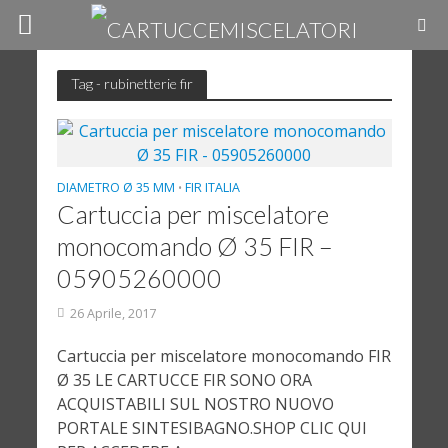
Tag - rubinetterie fir
DIAMETRO Ø 35 MM
FIR ITALIA
•
Cartuccia per miscelatore
monocomando Ø 35 FIR –
05905260000
26 Aprile, 2017
Cartuccia per miscelatore monocomando FIR
Ø 35 LE CARTUCCE FIR SONO ORA
ACQUISTABILI SUL NOSTRO NUOVO
PORTALE SINTESIBAGNO.SHOP CLIC QUI