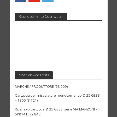
Riconoscimento Copriwater
Most Viewed Posts
MARCHE / PRODUTTORE
(53.009)
Cartuccia per miscelatore monocomando Ø 25 GESSI
– 1805
(3.721)
Ricambio cartuccia Ø 25 GESSI serie VIA MANZONI –
SP01410
(2.848)