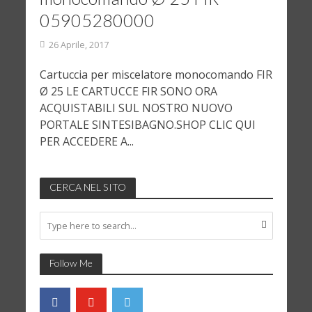
05905280000
26 Aprile, 2017
Cartuccia per miscelatore monocomando FIR
Ø 25 LE CARTUCCE FIR SONO ORA
ACQUISTABILI SUL NOSTRO NUOVO
PORTALE SINTESIBAGNO.SHOP CLIC QUI
PER ACCEDERE A...
CERCA NEL SITO
Follow Me