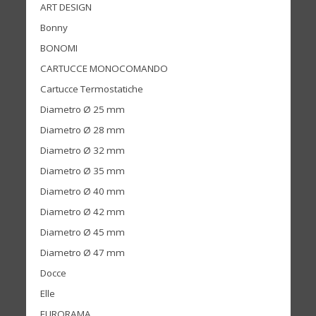
ART DESIGN
Bonny
BONOMI
CARTUCCE MONOCOMANDO
Cartucce Termostatiche
Diametro Ø 25 mm
Diametro Ø 28 mm
Diametro Ø 32 mm
Diametro Ø 35 mm
Diametro Ø 40 mm
Diametro Ø 42 mm
Diametro Ø 45 mm
Diametro Ø 47 mm
Docce
Elle
EURORAMA