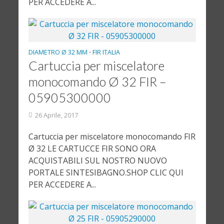
PER ACCEDERE A...
DIAMETRO Ø 32 MM
FIR ITALIA
•
Cartuccia per miscelatore
monocomando Ø 32 FIR –
05905300000
26 Aprile, 2017
Cartuccia per miscelatore monocomando FIR
Ø 32 LE CARTUCCE FIR SONO ORA
ACQUISTABILI SUL NOSTRO NUOVO
PORTALE SINTESIBAGNO.SHOP CLIC QUI
PER ACCEDERE A...