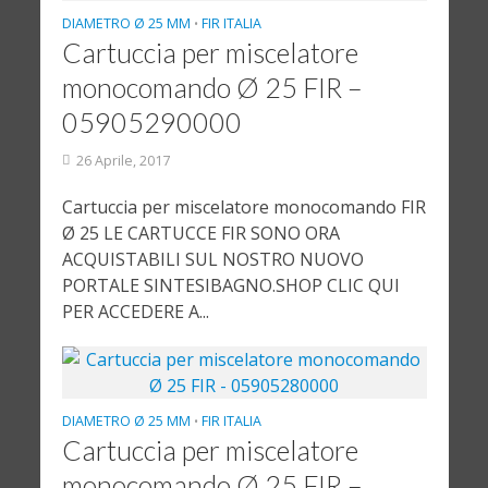
DIAMETRO Ø 25 MM
FIR ITALIA
•
Cartuccia per miscelatore
monocomando Ø 25 FIR –
05905290000
26 Aprile, 2017
Cartuccia per miscelatore monocomando FIR
Ø 25 LE CARTUCCE FIR SONO ORA
ACQUISTABILI SUL NOSTRO NUOVO
PORTALE SINTESIBAGNO.SHOP CLIC QUI
PER ACCEDERE A...
DIAMETRO Ø 25 MM
FIR ITALIA
•
Cartuccia per miscelatore
monocomando Ø 25 FIR –