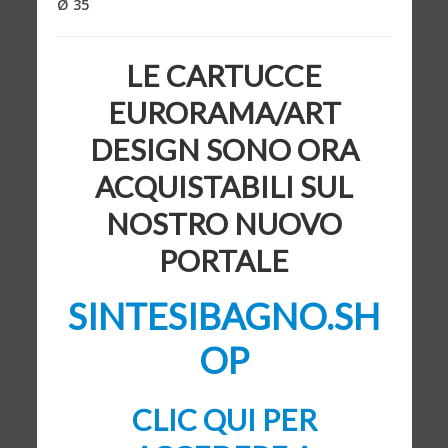
Ø 35
LE CARTUCCE
EURORAMA/ART
DESIGN SONO ORA
ACQUISTABILI SUL
NOSTRO NUOVO
PORTALE
SINTESIBAGNO.SH
OP
CLIC QUI PER