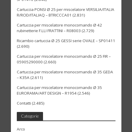
Cartuccia PONSI Ø 25 per miscelatore VERSILIA/ITALIA
R/ROD/ITALIAQ – BTRICCCA01
(2.831)
Cartuccia per miscelatore monocomando Ø 42
rubinetterie F.LLI FRATTINI – R08003
(2.729)
Ricambio cartuccia Ø 25 GESSI serie OVALE – SP01411
(2.690)
Cartuccia per miscelatore monocomando Ø 25 FIR –
05905290000
(2.660)
Cartuccia per miscelatore monocomando Ø 35 GEDA
– K35A
(2.611)
Cartuccia per miscelatore monocomando Ø 35
EURORAMA/ART DESIGN – R1954
(2.546)
Contatti
(2.485)
Categorie
Arco