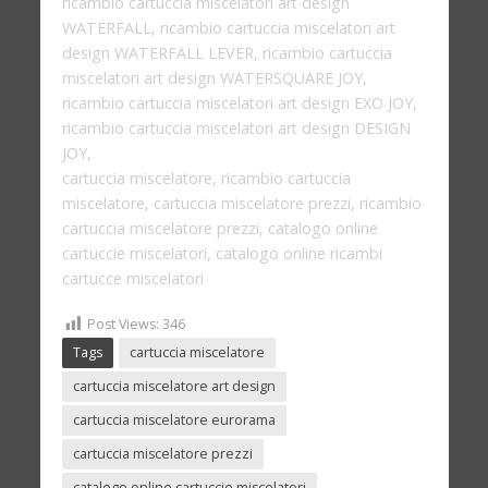
ricambio cartuccia miscelatori art design
WATERFALL, ricambio cartuccia miscelatori art
design WATERFALL LEVER, ricambio cartuccia
miscelatori art design WATERSQUARE JOY,
ricambio cartuccia miscelatori art design EXO JOY,
ricambio cartuccia miscelatori art design DESIGN
JOY,
cartuccia miscelatore, ricambio cartuccia
miscelatore, cartuccia miscelatore prezzi, ricambio
cartuccia miscelatore prezzi, catalogo online
cartuccie miscelatori, catalogo online ricambi
cartucce miscelatori
Post Views:
346
Tags
cartuccia miscelatore
cartuccia miscelatore art design
cartuccia miscelatore eurorama
cartuccia miscelatore prezzi
catalogo online cartuccie miscelatori