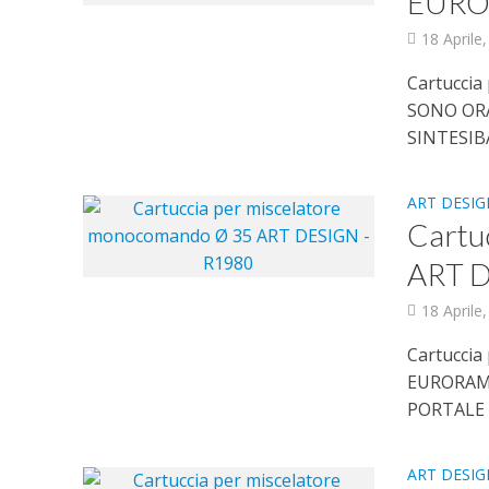
EURO
18 Aprile
Cartucci
SONO OR
SINTESIB
ART DESIG
Cartu
ART D
18 Aprile
Cartucci
EURORAM
PORTALE 
ART DESIG