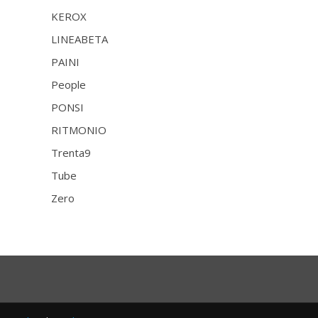
KEROX
LINEABETA
PAINI
People
PONSI
RITMONIO
Trenta9
Tube
Zero