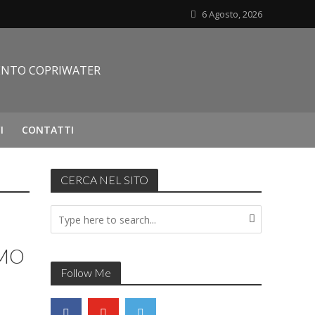
6 Agosto, 2026
I
CONTATTI
CERCA NEL SITO
RMO
Follow Me