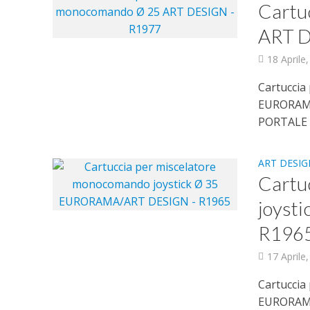
Cartu
ART D
18 Aprile
Cartucci
EURORAM
PORTALE 
ART DESIG
Cartu
joyst
R196
17 Aprile
Cartuccia
EURORAM