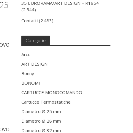
 25
35 EURORAMA/ART DESIGN – R1954
(2.544)
Contatti
(2.483)
Categorie
UOVO
Arco
ART DESIGN
Bonny
BONOMI
CARTUCCE MONOCOMANDO
Cartucce Termostatiche
Diametro Ø 25 mm
Diametro Ø 28 mm
UOVO
Diametro Ø 32 mm