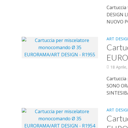
Cartuccia
DESIGN 
NUOVO PO
ART DESIG
Cartu
EURO
18 Aprile
Cartucci
SONO OR
SINTESIB
ART DESIG
Cartu