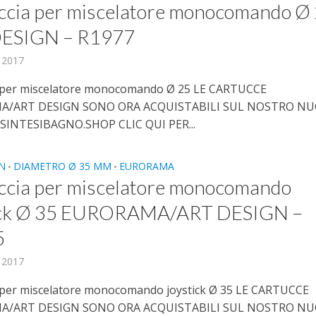
ccia per miscelatore monocomando Ø
ESIGN – R1977
, 2017
a per miscelatore monocomando Ø 25 LE CARTUCCE
A/ART DESIGN SONO ORA ACQUISTABILI SUL NOSTRO N
SINTESIBAGNO.SHOP CLIC QUI PER...
N
DIAMETRO Ø 35 MM
EURORAMA
•
•
ccia per miscelatore monocomando
ick Ø 35 EURORAMA/ART DESIGN –
5
, 2017
 per miscelatore monocomando joystick Ø 35 LE CARTUCCE
A/ART DESIGN SONO ORA ACQUISTABILI SUL NOSTRO N