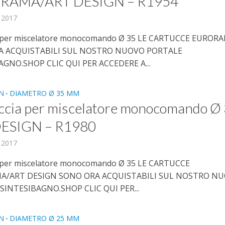
RAMA/ART DESIGN – R1954
, 2017
a per miscelatore monocomando Ø 35 LE CARTUCCE EUROR
A ACQUISTABILI SUL NOSTRO NUOVO PORTALE
AGNO.SHOP CLIC QUI PER ACCEDERE A...
N
DIAMETRO Ø 35 MM
•
ccia per miscelatore monocomando Ø
ESIGN – R1980
, 2017
a per miscelatore monocomando Ø 35 LE CARTUCCE
A/ART DESIGN SONO ORA ACQUISTABILI SUL NOSTRO N
SINTESIBAGNO.SHOP CLIC QUI PER...
N
DIAMETRO Ø 25 MM
•