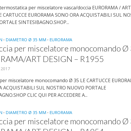
 termostatica per miscelatore vasca/doccia EURORAMA / AR
LE CARTUCCE EURORAMA SONO ORA ACQUISTABILI SUL N
RTALE SINTESIBAGNO.SHOP...
N
DIAMETRO Ø 35 MM
EURORAMA
•
•
ccia per miscelatore monocomando Ø
RAMA/ART DESIGN – R1955
, 2017
a per miscelatore monocomando Ø 35 LE CARTUCCE EUROR
A ACQUISTABILI SUL NOSTRO NUOVO PORTALE
AGNO.SHOP CLIC QUI PER ACCEDERE A...
N
DIAMETRO Ø 35 MM
EURORAMA
•
•
ccia per miscelatore monocomando Ø