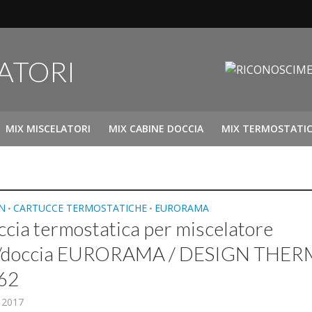
MIX MISCELATORI
MIX CABINE DOCCIA
MIX TERMOSTATIC
N
CARTUCCE TERMOSTATICHE
EURORAMA
•
•
cia termostatica per miscelatore
a/doccia EURORAMA / DESIGN THE
62
, 2017