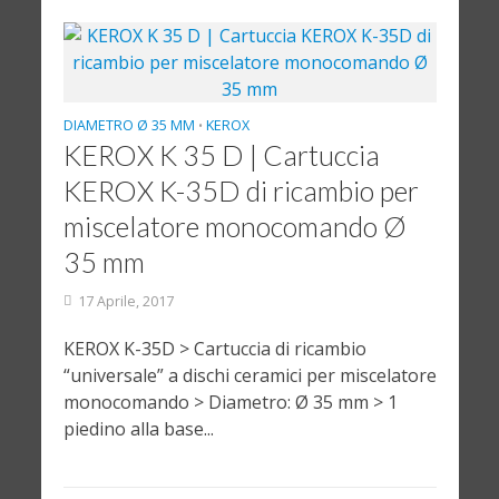
DIAMETRO Ø 35 MM
KEROX
•
KEROX K 35 D | Cartuccia
KEROX K-35D di ricambio per
miscelatore monocomando Ø
35 mm
17 Aprile, 2017
KEROX K-35D > Cartuccia di ricambio
“universale” a dischi ceramici per miscelatore
monocomando > Diametro: Ø 35 mm > 1
piedino alla base...