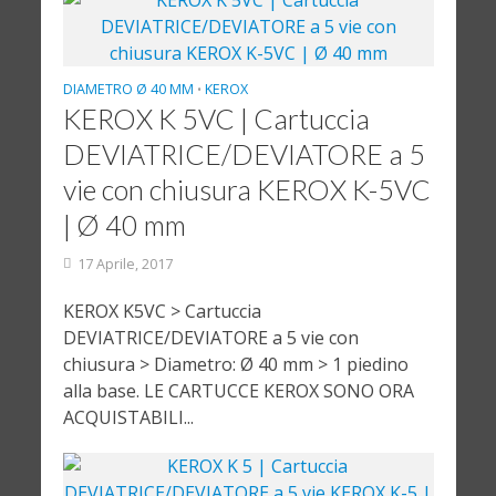
DIAMETRO Ø 40 MM
KEROX
•
KEROX K 5VC | Cartuccia
DEVIATRICE/DEVIATORE a 5
vie con chiusura KEROX K-5VC
| Ø 40 mm
17 Aprile, 2017
KEROX K5VC > Cartuccia
DEVIATRICE/DEVIATORE a 5 vie con
chiusura > Diametro: Ø 40 mm > 1 piedino
alla base. LE CARTUCCE KEROX SONO ORA
ACQUISTABILI...