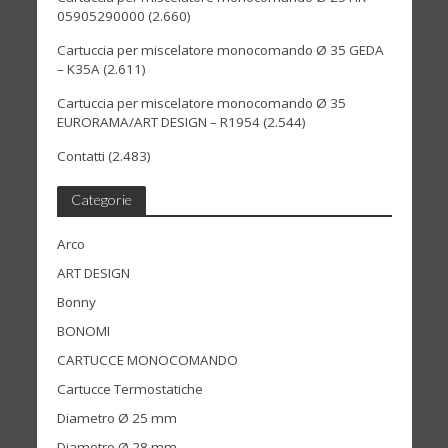
05905290000
(2.660)
Cartuccia per miscelatore monocomando Ø 35 GEDA
– K35A
(2.611)
Cartuccia per miscelatore monocomando Ø 35
EURORAMA/ART DESIGN – R1954
(2.544)
Contatti
(2.483)
Categorie
Arco
ART DESIGN
Bonny
BONOMI
CARTUCCE MONOCOMANDO
Cartucce Termostatiche
Diametro Ø 25 mm
Diametro Ø 28 mm