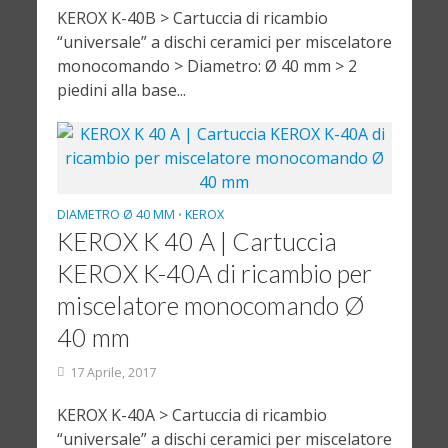
KEROX K-40B > Cartuccia di ricambio
“universale” a dischi ceramici per miscelatore
monocomando > Diametro: Ø 40 mm > 2
piedini alla base...
DIAMETRO Ø 40 MM
KEROX
•
KEROX K 40 A | Cartuccia
KEROX K-40A di ricambio per
miscelatore monocomando Ø
40 mm
17 Aprile, 2017
KEROX K-40A > Cartuccia di ricambio
“universale” a dischi ceramici per miscelatore