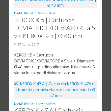
DIAMETRO Ø 40 MM
KEROX
•
KEROX K 5 | Cartuccia
DEVIATRICE/DEVIATORE a 5
vie KEROX K-5 | Ø 40 mm
17 Aprile, 2017
KEROX K5 > Cartuccia
DEVIATRICE/DEVIATORE a 5 vie > Diametro:
Ø 40 mm > 1 piedino alla base. Il deviatore 5
vie ha lo scopo di dividere l’acqua...
DIAMETRO Ø 47 MM
KEROX
•
KEROX K 47 A | Cartuccia