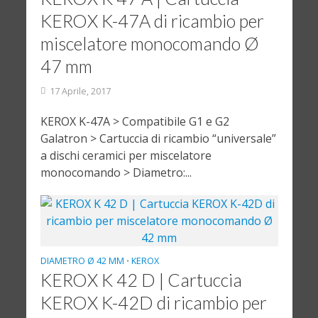
KEROX K-47A di ricambio per
miscelatore monocomando Ø
47 mm
17 Aprile, 2017
KEROX K-47A > Compatibile G1 e G2
Galatron > Cartuccia di ricambio “universale”
a dischi ceramici per miscelatore
monocomando > Diametro:...
DIAMETRO Ø 42 MM
KEROX
•
KEROX K 42 D | Cartuccia
KEROX K-42D di ricambio per