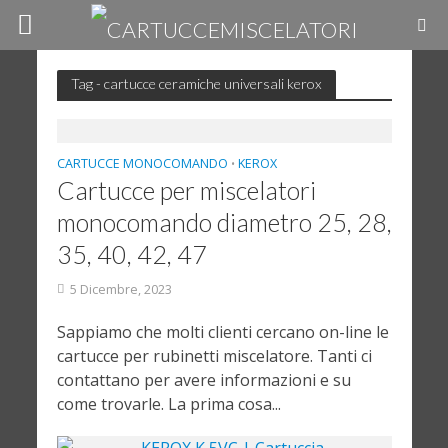
Tag - cartucce ceramiche universali kerox
CARTUCCE MONOCOMANDO
KEROX
•
Cartucce per miscelatori
monocomando diametro 25, 28,
35, 40, 42, 47
5 Dicembre, 2023
Sappiamo che molti clienti cercano on-line le
cartucce per rubinetti miscelatore. Tanti ci
contattano per avere informazioni e su
come trovarle. La prima cosa...