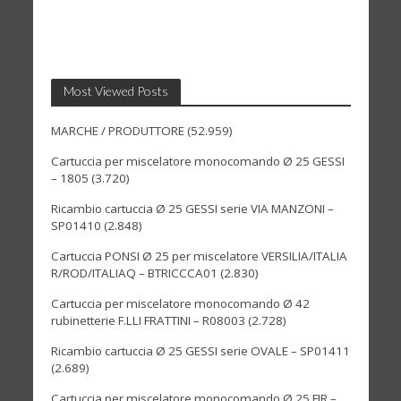
Most Viewed Posts
MARCHE / PRODUTTORE
(52.959)
Cartuccia per miscelatore monocomando Ø 25 GESSI
– 1805
(3.720)
Ricambio cartuccia Ø 25 GESSI serie VIA MANZONI –
SP01410
(2.848)
Cartuccia PONSI Ø 25 per miscelatore VERSILIA/ITALIA
R/ROD/ITALIAQ – BTRICCCA01
(2.830)
Cartuccia per miscelatore monocomando Ø 42
rubinetterie F.LLI FRATTINI – R08003
(2.728)
Ricambio cartuccia Ø 25 GESSI serie OVALE – SP01411
(2.689)
Cartuccia per miscelatore monocomando Ø 25 FIR –