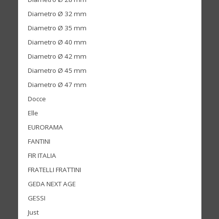
Diametro Ø 32 mm
Diametro Ø 35 mm
Diametro Ø 40 mm
Diametro Ø 42 mm
Diametro Ø 45 mm
Diametro Ø 47 mm
Docce
Elle
EURORAMA
FANTINI
FIR ITALIA
FRATELLI FRATTINI
GEDA NEXT AGE
GESSI
Just