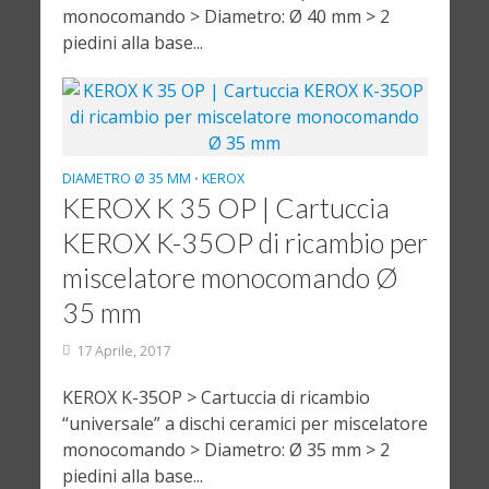
monocomando > Diametro: Ø 40 mm > 2
piedini alla base...
DIAMETRO Ø 35 MM
KEROX
•
KEROX K 35 OP | Cartuccia
KEROX K-35OP di ricambio per
miscelatore monocomando Ø
35 mm
17 Aprile, 2017
KEROX K-35OP > Cartuccia di ricambio
“universale” a dischi ceramici per miscelatore
monocomando > Diametro: Ø 35 mm > 2
piedini alla base...