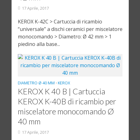
17 Aprile, 2017
KEROX K-42C > Cartuccia di ricambio
“universale” a dischi ceramici per miscelatore
monocomando > Diametro: Ø 42 mm > 1
piedino alla base...
DIAMETRO Ø 40 MM
KEROX
•
KEROX K 40 B | Cartuccia
KEROX K-40B di ricambio per
miscelatore monocomando Ø
40 mm
17 Aprile, 2017