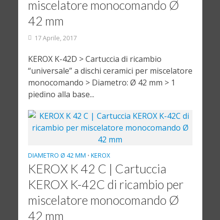
miscelatore monocomando Ø
42 mm
17 Aprile, 2017
KEROX K-42D > Cartuccia di ricambio
“universale” a dischi ceramici per miscelatore
monocomando > Diametro: Ø 42 mm > 1
piedino alla base...
DIAMETRO Ø 42 MM
KEROX
•
KEROX K 42 C | Cartuccia
KEROX K-42C di ricambio per
miscelatore monocomando Ø
42 mm