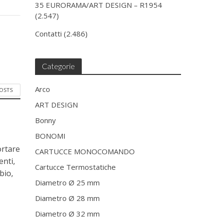
35 EURORAMA/ART DESIGN – R1954
(2.547)
Contatti
(2.486)
Categorie
Arco
POSTS
ART DESIGN
Bonny
BONOMI
ortare
CARTUCCE MONOCOMANDO
enti,
Cartucce Termostatiche
bio,
Diametro Ø 25 mm
Diametro Ø 28 mm
Diametro Ø 32 mm