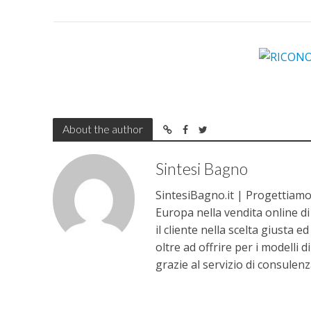
About the author
Sintesi Bagno
SintesiBagno.it | Progettiamo 
Europa nella vendita online d
il cliente nella scelta giusta e
oltre ad offrire per i modelli d
grazie al servizio di consul