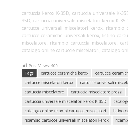
cartuccia kerox K-35D, cartuccia universale K-35
35D, cartuccia universale miscelatori kerox K-35D
cartucce universali miscelatori kerox, ricambio 
cartucce ceramiche universali kerox, listino cart
miscelatore, ricambio cartuccia miscelatore, car
catalogo online cartuccie miscelatori, catalogo on
Post Views:
400
Tags
cartucce ceramiche kerox
cartucce ceramich
cartucce miscelatori kerox
cartucce universali miscel
cartuccia miscelatore
cartuccia miscelatore prezzi
cartuccia universale miscelatori kerox K-35D
catalogo
catalogo online ricambi cartucce miscelatori
listino 
ricambio cartucce universali miscelatori kerox
ricamb