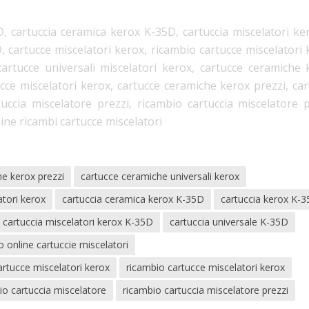
D, cartuccia ceramica kerox K-35D, cartuccia miscelatori ke
, cartucce miscelatori kerox, ricambio cartucce miscelatori 
cartucce universali miscelatori kerox, cartucce ceramiche 
ucce miscelatori kerox, cartucce ceramiche kerox prezzi, car
tuccia miscelatore prezzi, ricambio cartuccia miscelatore p
line ricambi cartucce miscelatori
e kerox prezzi
cartucce ceramiche universali kerox
atori kerox
cartuccia ceramica kerox K-35D
cartuccia kerox K-
cartuccia miscelatori kerox K-35D
cartuccia universale K-35D
 online cartuccie miscelatori
cartucce miscelatori kerox
ricambio cartucce miscelatori kerox
io cartuccia miscelatore
ricambio cartuccia miscelatore prezzi