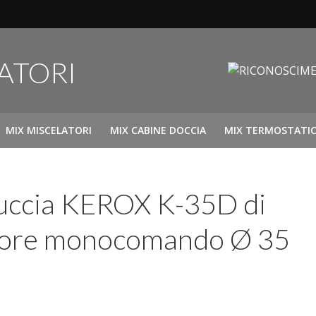
MIX MISCELATORI
MIX CABINE DOCCIA
MIX TERMOSTATIC
uccia KEROX K-35D di
atore monocomando Ø 35