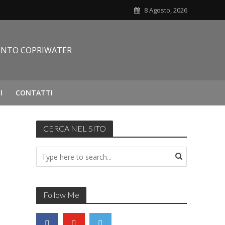
8 Agosto, 2026
I
CONTATTI
CERCA NEL SITO
Follow Me