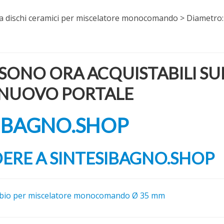
” a dischi ceramici per miscelatore monocomando > Diametro
SONO ORA ACQUISTABILI SU
NUOVO PORTALE
SIBAGNO.SHOP
DERE A SINTESIBAGNO.SHOP