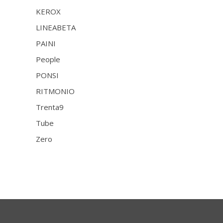
KEROX
LINEABETA
PAINI
People
PONSI
RITMONIO
Trenta9
Tube
Zero