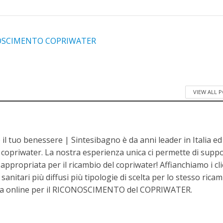
VIEW ALL 
il tuo benessere | Sintesibagno è da anni leader in Italia ed
i copriwater. La nostra esperienza unica ci permette di supp
d appropriata per il ricambio del copriwater! Affianchiamo i cli
i sanitari più diffusi più tipologie di scelta per lo stesso ricam
enza online per il RICONOSCIMENTO del COPRIWATER.