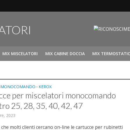
MIX MISCELATORI
MIX CABINE DOCCIA
MIX TERMOSTATIC
E MONOCOMANDO
KEROX
•
cce per miscelatori monocomando
ro 25, 28, 35, 40, 42, 47
re, 2023
he molti clienti cercano on-line le cartucce per rubinetti