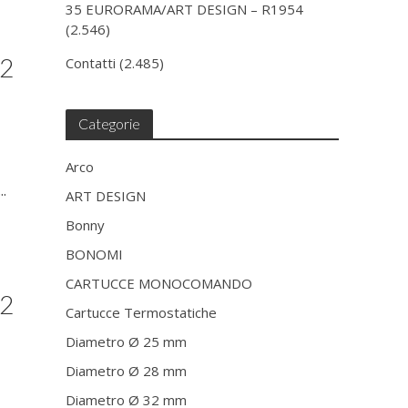
35 EURORAMA/ART DESIGN – R1954
i
(2.546)
42
Contatti
(2.485)
Categorie
Arco
.
ART DESIGN
Bonny
BONOMI
CARTUCCE MONOCOMANDO
42
Cartucce Termostatiche
Diametro Ø 25 mm
Diametro Ø 28 mm
Diametro Ø 32 mm