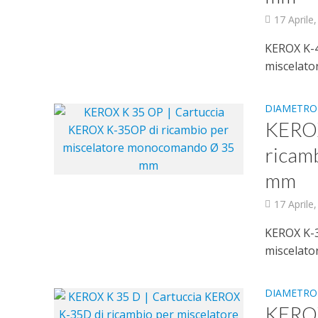
17 Aprile
KEROX K-40
miscelato
DIAMETRO
KEROX
ricam
mm
17 Aprile
KEROX K-35
miscelato
DIAMETRO
KEROX