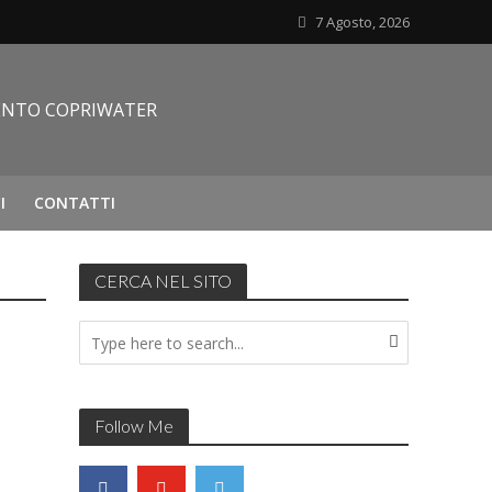
7 Agosto, 2026
I
CONTATTI
CERCA NEL SITO
Follow Me