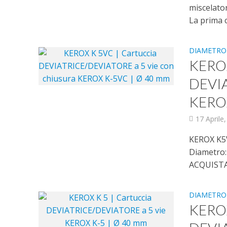
miscelator
La prima c
DIAMETRO
KEROX
DEVIA
KEROX
17 Aprile
KEROX K5V
Diametro:
ACQUISTAB
DIAMETRO
KEROX