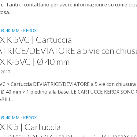
e. Tanti ci contattano per avere informazioni e su come trov
osa...
 Ø 40 MM
KEROX
•
 K 5VC | Cartuccia
TRICE/DEVIATORE a 5 vie con chius
 K-5VC | Ø 40 mm
, 2017
C > Cartuccia DEVIATRICE/DEVIATORE a 5 vie con chiusura
 Ø 40 mm > 1 piedino alla base. LE CARTUCCE KEROX SONO
ILI...
 Ø 40 MM
KEROX
•
 K 5 | Cartuccia