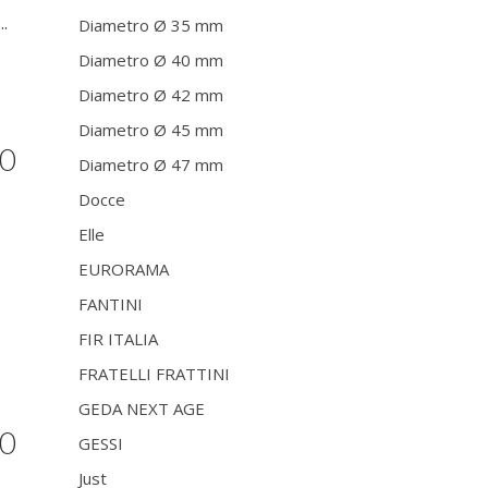
.
Diametro Ø 35 mm
Diametro Ø 40 mm
Diametro Ø 42 mm
Diametro Ø 45 mm
40
Diametro Ø 47 mm
Docce
Elle
EURORAMA
FANTINI
.
FIR ITALIA
FRATELLI FRATTINI
GEDA NEXT AGE
40
GESSI
Just