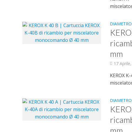
miscelato
DIAMETRO
KEROX
ricam
mm
17 Aprile
KEROX K-40
miscelato
DIAMETRO
KEROX
ricam
mm