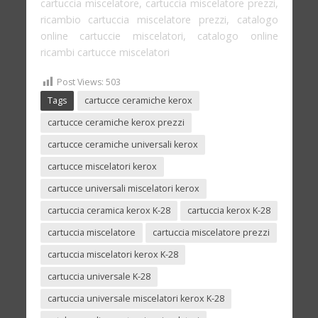
cartuccia miscelatore, cartuccia miscelatore prezzi,
ricambio cartuccia miscelatore prezzi, catalogo
online cartuccie miscelatori, catalogo online
ricambi cartucce miscelatori
Post Views:
503
Tags
cartucce ceramiche kerox
cartucce ceramiche kerox prezzi
cartucce ceramiche universali kerox
cartucce miscelatori kerox
cartucce universali miscelatori kerox
cartuccia ceramica kerox K-28
cartuccia kerox K-28
cartuccia miscelatore
cartuccia miscelatore prezzi
cartuccia miscelatori kerox K-28
cartuccia universale K-28
cartuccia universale miscelatori kerox K-28