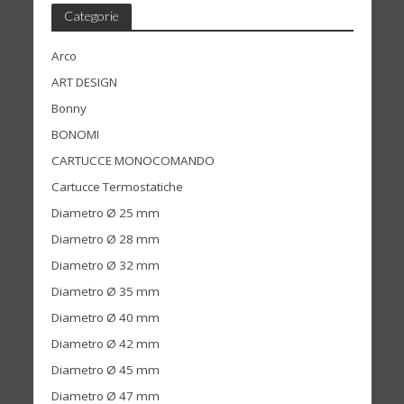
Categorie
Arco
ART DESIGN
Bonny
BONOMI
CARTUCCE MONOCOMANDO
Cartucce Termostatiche
Diametro Ø 25 mm
Diametro Ø 28 mm
Diametro Ø 32 mm
Diametro Ø 35 mm
Diametro Ø 40 mm
Diametro Ø 42 mm
Diametro Ø 45 mm
Diametro Ø 47 mm